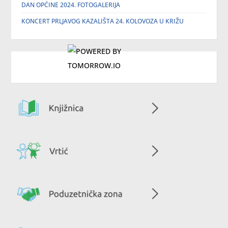
DAN OPĆINE 2024. FOTOGALERIJA
KONCERT PRLJAVOG KAZALIŠTA 24. KOLOVOZA U KRIŽU