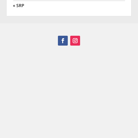
« SRP