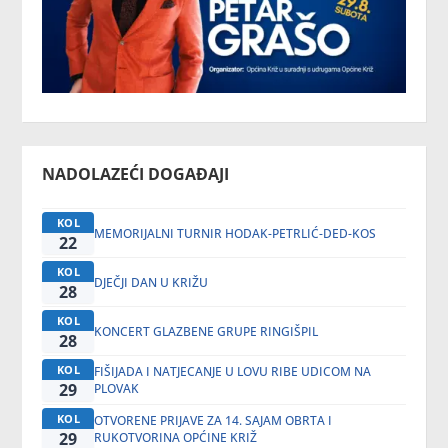
NADOLAZEĆI DOGAĐAJI
KOL
MEMORIJALNI TURNIR HODAK-PETRLIĆ-DED-KOS
22
KOL
DJEČJI DAN U KRIŽU
28
KOL
KONCERT GLAZBENE GRUPE RINGIŠPIL
28
KOL
FIŠIJADA I NATJECANJE U LOVU RIBE UDICOM NA
29
PLOVAK
KOL
OTVORENE PRIJAVE ZA 14. SAJAM OBRTA I
29
RUKOTVORINA OPĆINE KRIŽ