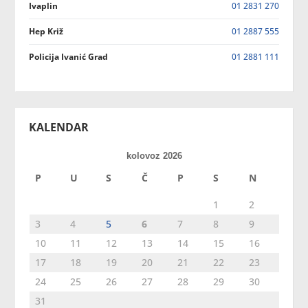
Ivaplin
01 2831 270
Hep Križ
01 2887 555
Policija Ivanić Grad
01 2881 111
KALENDAR
kolovoz 2026
P
U
S
Č
P
S
N
1
2
3
4
5
6
7
8
9
10
11
12
13
14
15
16
17
18
19
20
21
22
23
24
25
26
27
28
29
30
31