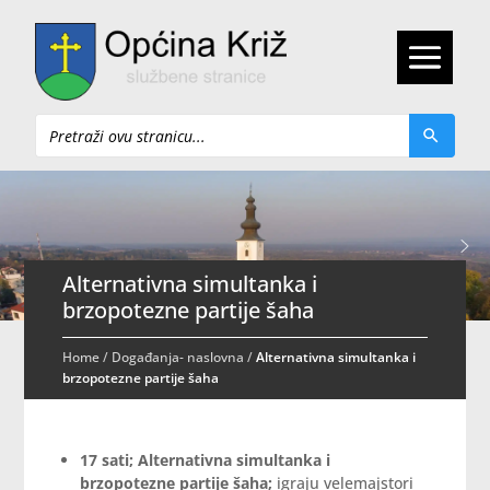
Pretraži
Alternativna simultanka i
brzopotezne partije šaha
Home
/
Događanja- naslovna
/
Alternativna simultanka i
brzopotezne partije šaha
17 sati; Alternativna simultanka i
brzopotezne partije šaha;
igraju velemajstori