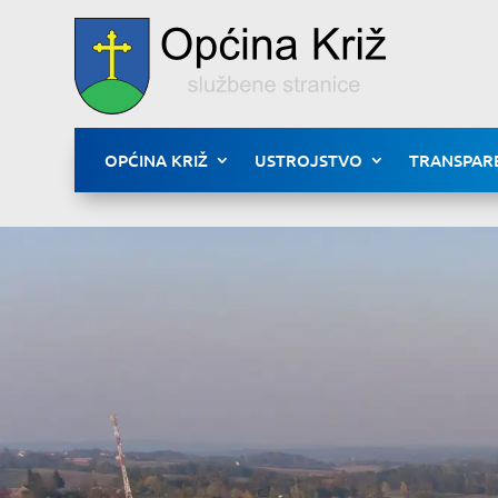
OPĆINA KRIŽ
USTROJSTVO
TRANSPAR