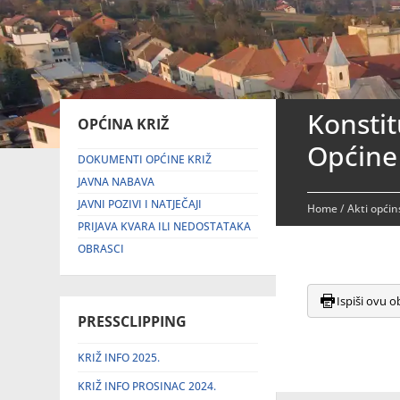
Konstit
OPĆINA KRIŽ
Općine 
DOKUMENTI OPĆINE KRIŽ
JAVNA NABAVA
JAVNI POZIVI I NATJEČAJI
Home
/
Akti općin
PRIJAVA KVARA ILI NEDOSTATAKA
OBRASCI
Ispiši ovu o
PRESSCLIPPING
KRIŽ INFO 2025.
KRIŽ INFO PROSINAC 2024.