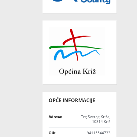
OPĆE INFORMACIJE
Adresa:
Trg Svetog Križa,
10314 Križ
Oib:
94115544733