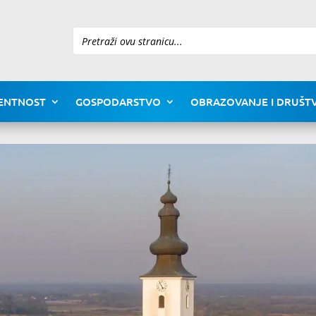
Pretraži
ENTNOST
GOSPODARSTVO
OBRAZOVANJE I DRUŠTV