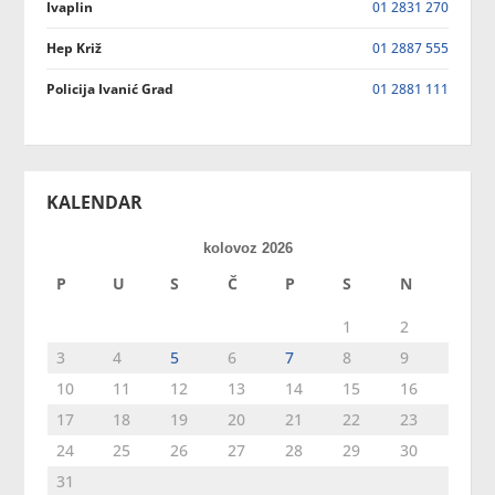
Ivaplin
01 2831 270
Hep Križ
01 2887 555
Policija Ivanić Grad
01 2881 111
KALENDAR
kolovoz 2026
P
U
S
Č
P
S
N
1
2
3
4
5
6
7
8
9
10
11
12
13
14
15
16
17
18
19
20
21
22
23
24
25
26
27
28
29
30
31