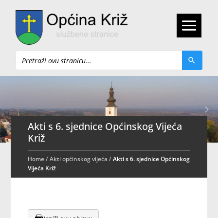
Pretraži
Akti s 6. sjednice Općinskog Vijeća
Križ
Home
/
Akti općinskog vijeća
/
Akti s 6. sjednice Općinskog
Vijeća Križ