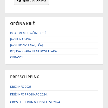
Ispiši ovu objavu
OPĆINA KRIŽ
DOKUMENTI OPĆINE KRIŽ
JAVNA NABAVA
JAVNI POZIVI I NATJEČAJI
PRIJAVA KVARA ILI NEDOSTATAKA
OBRASCI
PRESSCLIPPING
KRIŽ INFO 2025.
KRIŽ INFO PROSINAC 2024.
CROSS HILL RUN & KRIGL FEST 2024.