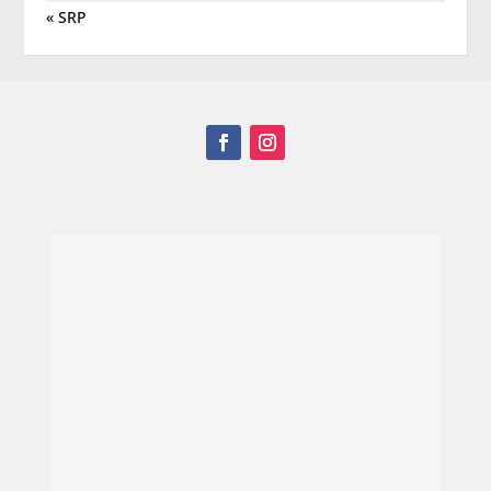
« SRP