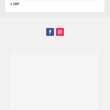
« SRP