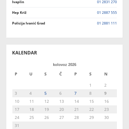
Ivaplin
01 2831 270
Hep Križ
01 2887 555
Policija Ivanić Grad
01 2881 111
KALENDAR
kolovoz 2026
P
U
S
Č
P
S
N
1
2
3
4
5
6
7
8
9
10
11
12
13
14
15
16
17
18
19
20
21
22
23
24
25
26
27
28
29
30
31