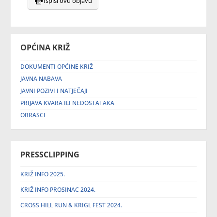
Ispiši ovu objavu
OPĆINA KRIŽ
DOKUMENTI OPĆINE KRIŽ
JAVNA NABAVA
JAVNI POZIVI I NATJEČAJI
PRIJAVA KVARA ILI NEDOSTATAKA
OBRASCI
PRESSCLIPPING
KRIŽ INFO 2025.
KRIŽ INFO PROSINAC 2024.
CROSS HILL RUN & KRIGL FEST 2024.