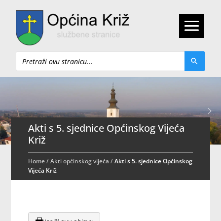
Pretraži
Akti s 5. sjednice Općinskog Vijeća
Križ
Home
/
Akti općinskog vijeća
/
Akti s 5. sjednice Općinskog
Vijeća Križ