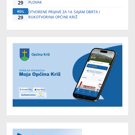
29
PLOVAK
KOL
OTVORENE PRIJAVE ZA 14. SAJAM OBRTA I
29
RUKOTVORINA OPĆINE KRIŽ