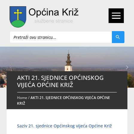
Pretraži
AKTI 21. SJEDNICE OPĆINSKOG
VIJEĆA OPĆINE KRIŽ
Home
/
AKTI 21. SJEDNICE OPĆINSKOG VIJEĆA OPĆINE
KRIŽ
Saziv 21. sjednice Općinskog vijeća Općine Križ