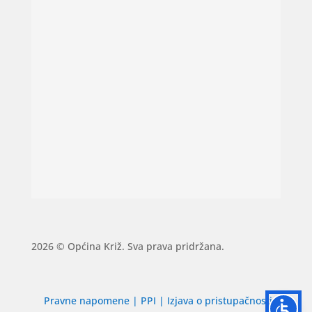
2026 © Općina Križ. Sva prava pridržana.
Pravne napomene
|
PPI
|
Izjava o pristupačnosti
|