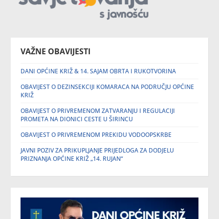
VAŽNE OBAVIJESTI
DANI OPĆINE KRIŽ & 14. SAJAM OBRTA I RUKOTVORINA
OBAVIJEST O DEZINSEKCIJI KOMARACA NA PODRUČJU OPĆINE
KRIŽ
OBAVIJEST O PRIVREMENOM ZATVARANJU I REGULACIJI
PROMETA NA DIONICI CESTE U ŠIRINCU
OBAVIJEST O PRIVREMENOM PREKIDU VODOOPSKRBE
JAVNI POZIV ZA PRIKUPLJANJE PRIJEDLOGA ZA DODJELU
PRIZNANJA OPĆINE KRIŽ „14. RUJAN“