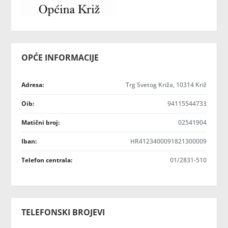
OPĆE INFORMACIJE
Adresa:
Trg Svetog Križa, 10314 Križ
Oib:
94115544733
Matični broj:
02541904
Iban:
HR4123400091821300009
Telefon centrala:
01/2831-510
TELEFONSKI BROJEVI