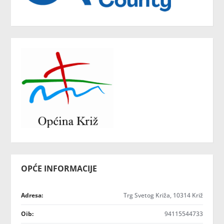
OPĆE INFORMACIJE
Adresa:
Trg Svetog Križa, 10314 Križ
Oib:
94115544733