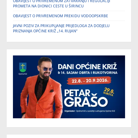
OBAVIJEST O PRIVREMENOM ZATVARANJU I REGULACIJI
PROMETA NA DIONICI CESTE U ŠIRINCU
OBAVIJEST O PRIVREMENOM PREKIDU VODOOPSKRBE
JAVNI POZIV ZA PRIKUPLJANJE PRIJEDLOGA ZA DODJELU
PRIZNANJA OPĆINE KRIŽ „14. RUJAN“