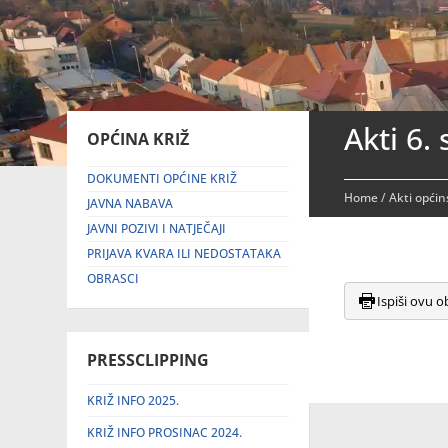
Akti 6.
OPĆINA KRIŽ
DOKUMENTI OPĆINE KRIŽ
Home
/
Akti općin
JAVNA NABAVA
JAVNI POZIVI I NATJEČAJI
PRIJAVA KVARA ILI NEDOSTATAKA
OBRASCI
Ispiši ovu o
PRESSCLIPPING
KRIŽ INFO 2025.
KRIŽ INFO PROSINAC 2024.