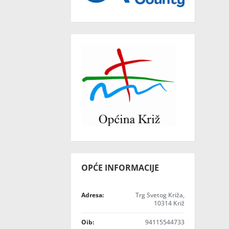
OPĆE INFORMACIJE
Adresa:
Trg Svetog Križa,
10314 Križ
Oib:
94115544733