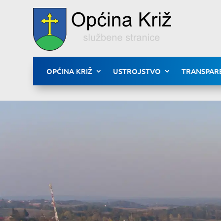
OPĆINA KRIŽ
USTROJSTVO
TRANSPAR