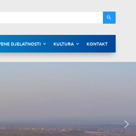
ENE DJELATNOSTI
KULTURA
KONTAKT