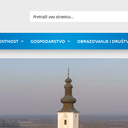
Pretraži
ENTNOST
GOSPODARSTVO
OBRAZOVANJE I DRUŠTV