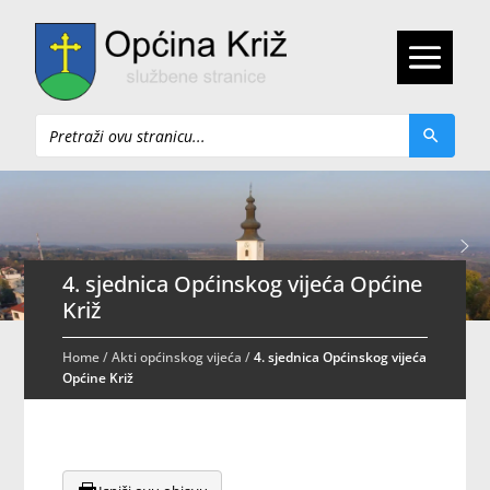
Pretraži
4. sjednica Općinskog vijeća Općine
Križ
Home
/
Akti općinskog vijeća
/
4. sjednica Općinskog vijeća
Općine Križ