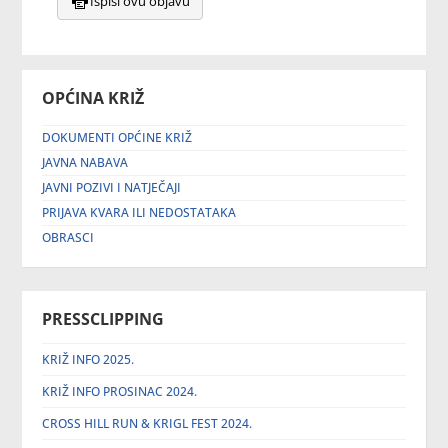
Ispiši ovu objavu
OPĆINA KRIŽ
DOKUMENTI OPĆINE KRIŽ
JAVNA NABAVA
JAVNI POZIVI I NATJEČAJI
PRIJAVA KVARA ILI NEDOSTATAKA
OBRASCI
PRESSCLIPPING
KRIŽ INFO 2025.
KRIŽ INFO PROSINAC 2024.
CROSS HILL RUN & KRIGL FEST 2024.