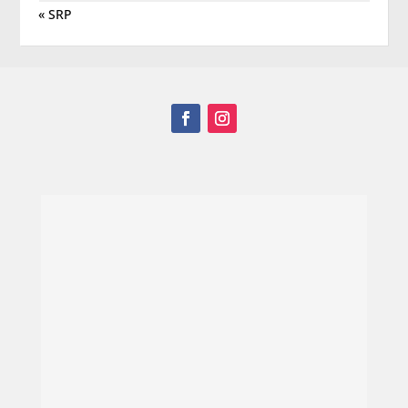
« SRP