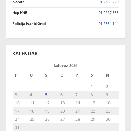
Ivaplin
01 2831 270
Hep Križ
01 2887 555
Policija Ivanić Grad
01 2881 111
KALENDAR
kolovoz 2026
P
U
S
Č
P
S
N
1
2
3
4
5
6
7
8
9
10
11
12
13
14
15
16
17
18
19
20
21
22
23
24
25
26
27
28
29
30
31