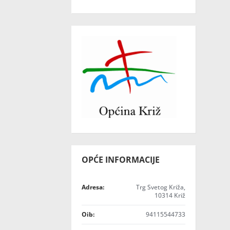
OPĆE INFORMACIJE
Adresa:
Trg Svetog Križa,
10314 Križ
Oib:
94115544733