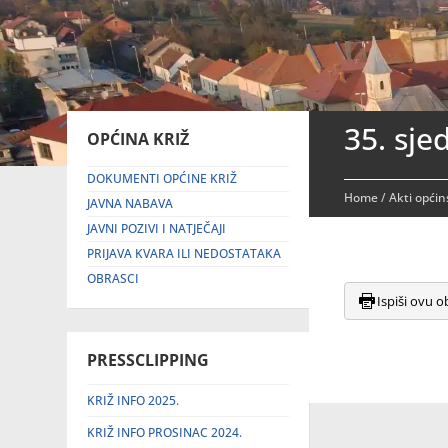
35. sje
OPĆINA KRIŽ
DOKUMENTI OPĆINE KRIŽ
Home
/
Akti općin
JAVNA NABAVA
JAVNI POZIVI I NATJEČAJI
PRIJAVA KVARA ILI NEDOSTATAKA
OBRASCI
Ispiši ovu o
PRESSCLIPPING
KRIŽ INFO 2025.
KRIŽ INFO PROSINAC 2024.