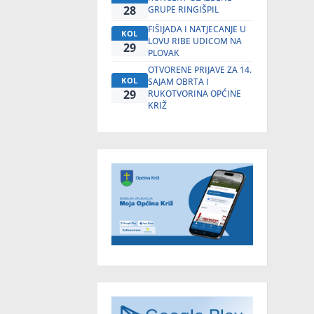
28
GRUPE RINGIŠPIL
FIŠIJADA I NATJECANJE U
KOL
LOVU RIBE UDICOM NA
29
PLOVAK
OTVORENE PRIJAVE ZA 14.
KOL
SAJAM OBRTA I
29
RUKOTVORINA OPĆINE
KRIŽ