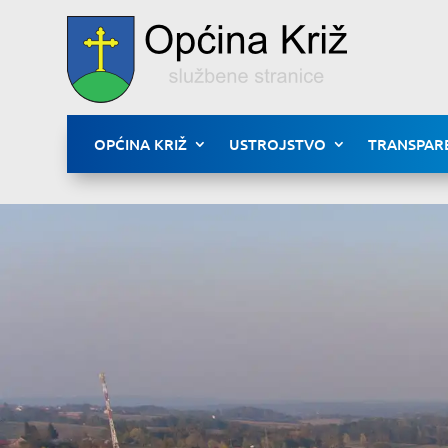
OPĆINA KRIŽ
USTROJSTVO
TRANSPAR