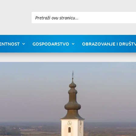
Pretraži
ENTNOST
GOSPODARSTVO
OBRAZOVANJE I DRUŠTV