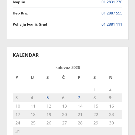
Ivaplin
01 2831 270
Hep Križ
01 2887 555
Policija Ivanić Grad
01 2881 111
KALENDAR
kolovoz 2026
P
U
S
Č
P
S
N
1
2
3
4
5
6
7
8
9
10
11
12
13
14
15
16
17
18
19
20
21
22
23
24
25
26
27
28
29
30
31