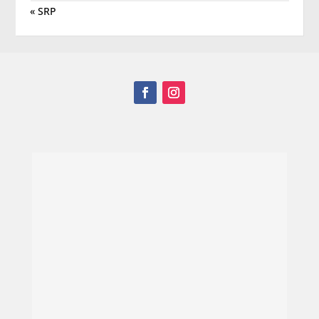
« SRP