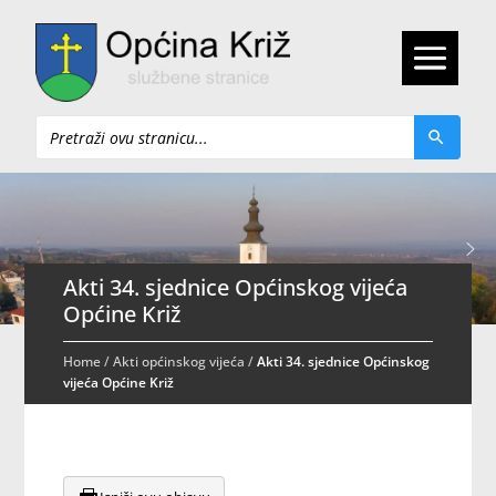
Pretraži
Akti 34. sjednice Općinskog vijeća
Općine Križ
Home
/
Akti općinskog vijeća
/
Akti 34. sjednice Općinskog
vijeća Općine Križ