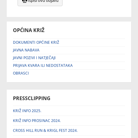
Ispiši ovu objavu
OPĆINA KRIŽ
DOKUMENTI OPĆINE KRIŽ
JAVNA NABAVA
JAVNI POZIVI I NATJEČAJI
PRIJAVA KVARA ILI NEDOSTATAKA
OBRASCI
PRESSCLIPPING
KRIŽ INFO 2025.
KRIŽ INFO PROSINAC 2024.
CROSS HILL RUN & KRIGL FEST 2024.