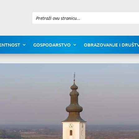
Pretraži
ENTNOST
GOSPODARSTVO
OBRAZOVANJE I DRUŠTV