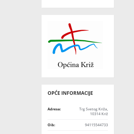
OPĆE INFORMACIJE
Adresa:
Trg Svetog Križa,
10314 Križ
Oib:
94115544733