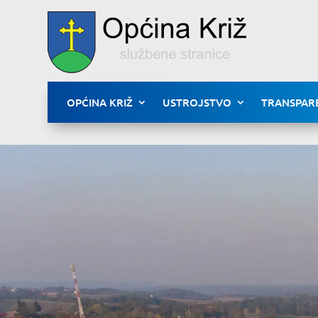
OPĆINA KRIŽ
USTROJSTVO
TRANSPAR