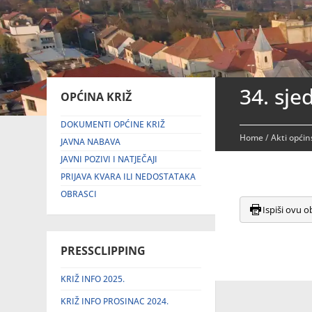
34. sje
OPĆINA KRIŽ
DOKUMENTI OPĆINE KRIŽ
Home
/
Akti općin
JAVNA NABAVA
JAVNI POZIVI I NATJEČAJI
PRIJAVA KVARA ILI NEDOSTATAKA
OBRASCI
Ispiši ovu o
PRESSCLIPPING
KRIŽ INFO 2025.
KRIŽ INFO PROSINAC 2024.