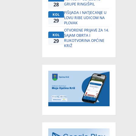
28
GRUPE RINGIŠPIL
FIŠIJADA I NATJECANJE U
KOL
LOVU RIBE UDICOM NA
29
PLOVAK
OTVORENE PRIJAVE ZA 14.
KOL
SAJAM OBRTA I
29
RUKOTVORINA OPĆINE
KRIŽ