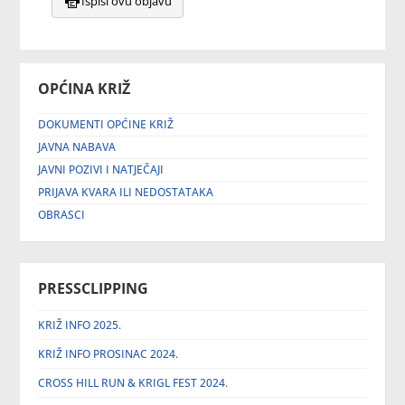
Ispiši ovu objavu
OPĆINA KRIŽ
DOKUMENTI OPĆINE KRIŽ
JAVNA NABAVA
JAVNI POZIVI I NATJEČAJI
PRIJAVA KVARA ILI NEDOSTATAKA
OBRASCI
PRESSCLIPPING
KRIŽ INFO 2025.
KRIŽ INFO PROSINAC 2024.
CROSS HILL RUN & KRIGL FEST 2024.