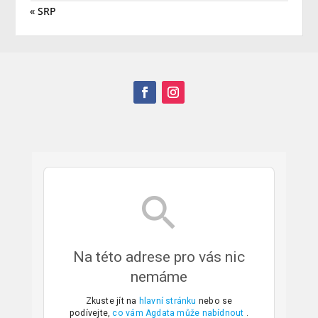
« SRP