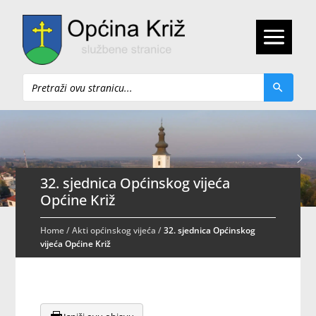
Pretraži
32. sjednica Općinskog vijeća
Općine Križ
Home
/
Akti općinskog vijeća
/
32. sjednica Općinskog
vijeća Općine Križ