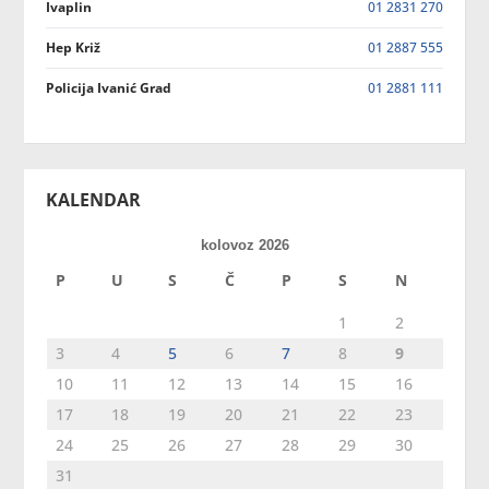
Ivaplin
01 2831 270
Hep Križ
01 2887 555
Policija Ivanić Grad
01 2881 111
KALENDAR
kolovoz 2026
P
U
S
Č
P
S
N
1
2
3
4
5
6
7
8
9
10
11
12
13
14
15
16
17
18
19
20
21
22
23
24
25
26
27
28
29
30
31