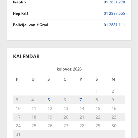
Ivaplin
01 2831 270
Hep Križ
01 2887 555
Policija Ivanić Grad
01 2881 111
KALENDAR
kolovoz 2026
P
U
S
Č
P
S
N
1
2
3
4
5
6
7
8
9
10
11
12
13
14
15
16
17
18
19
20
21
22
23
24
25
26
27
28
29
30
31