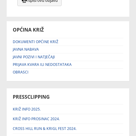
Ispiši ovu objavu
OPĆINA KRIŽ
DOKUMENTI OPĆINE KRIŽ
JAVNA NABAVA
JAVNI POZIVI I NATJEČAJI
PRIJAVA KVARA ILI NEDOSTATAKA
OBRASCI
PRESSCLIPPING
KRIŽ INFO 2025.
KRIŽ INFO PROSINAC 2024.
CROSS HILL RUN & KRIGL FEST 2024.