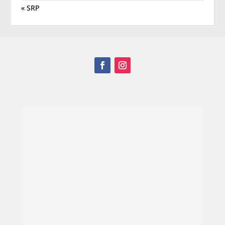
« SRP