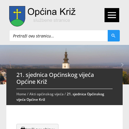
Pretraži
21. sjednica Općinskog vijeća
Općine Križ
Home
/
Akti općinskog vijeća
/
21. sjednica Općinskog
vijeća Općine Križ