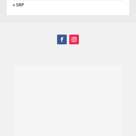
« SRP