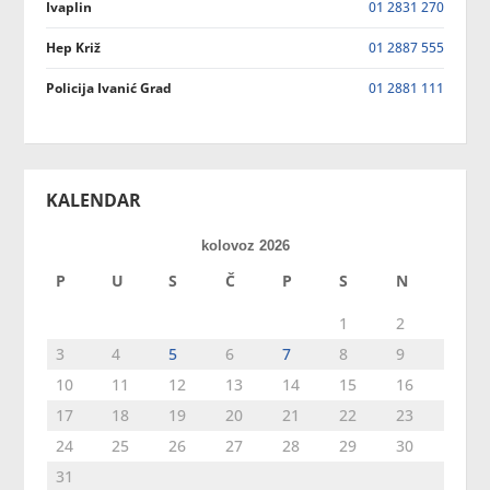
Ivaplin
01 2831 270
Hep Križ
01 2887 555
Policija Ivanić Grad
01 2881 111
KALENDAR
kolovoz 2026
P
U
S
Č
P
S
N
1
2
3
4
5
6
7
8
9
10
11
12
13
14
15
16
17
18
19
20
21
22
23
24
25
26
27
28
29
30
31