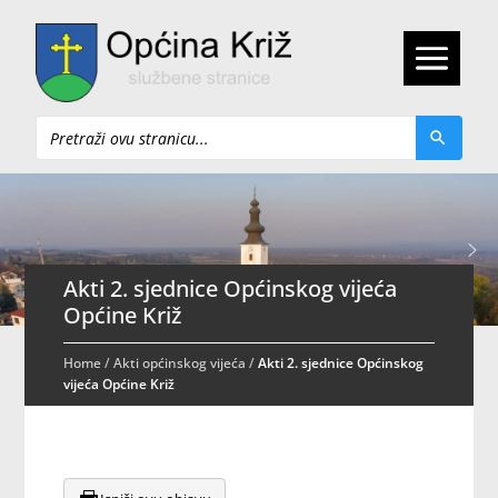
Pretraži
Akti 2. sjednice Općinskog vijeća
Općine Križ
Home
/
Akti općinskog vijeća
/
Akti 2. sjednice Općinskog
vijeća Općine Križ