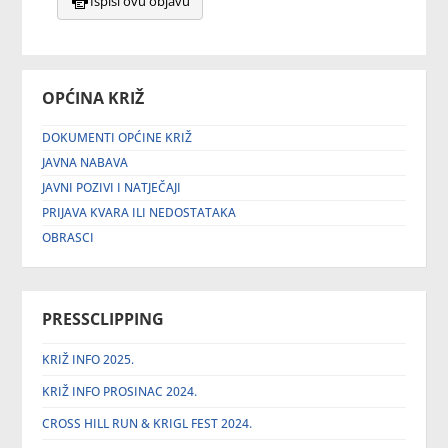
Ispiši ovu objavu
OPĆINA KRIŽ
DOKUMENTI OPĆINE KRIŽ
JAVNA NABAVA
JAVNI POZIVI I NATJEČAJI
PRIJAVA KVARA ILI NEDOSTATAKA
OBRASCI
PRESSCLIPPING
KRIŽ INFO 2025.
KRIŽ INFO PROSINAC 2024.
CROSS HILL RUN & KRIGL FEST 2024.