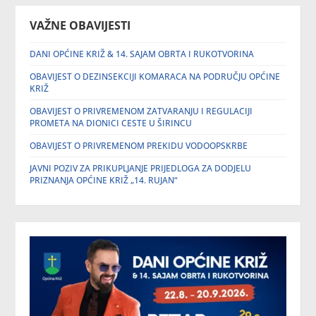
VAŽNE OBAVIJESTI
DANI OPĆINE KRIŽ & 14. SAJAM OBRTA I RUKOTVORINA
OBAVIJEST O DEZINSEKCIJI KOMARACA NA PODRUČJU OPĆINE
KRIŽ
OBAVIJEST O PRIVREMENOM ZATVARANJU I REGULACIJI
PROMETA NA DIONICI CESTE U ŠIRINCU
OBAVIJEST O PRIVREMENOM PREKIDU VODOOPSKRBE
JAVNI POZIV ZA PRIKUPLJANJE PRIJEDLOGA ZA DODJELU
PRIZNANJA OPĆINE KRIŽ „14. RUJAN“