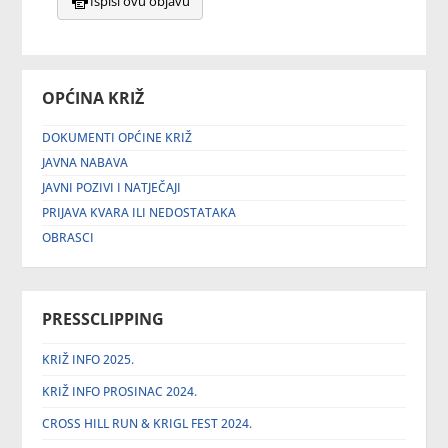
Ispiši ovu objavu
OPĆINA KRIŽ
DOKUMENTI OPĆINE KRIŽ
JAVNA NABAVA
JAVNI POZIVI I NATJEČAJI
PRIJAVA KVARA ILI NEDOSTATAKA
OBRASCI
PRESSCLIPPING
KRIŽ INFO 2025.
KRIŽ INFO PROSINAC 2024.
CROSS HILL RUN & KRIGL FEST 2024.