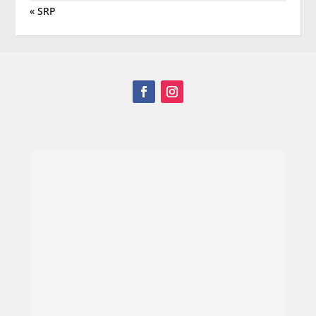
« SRP