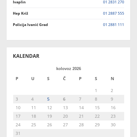
Ivaplin
01 2831 270
Hep Križ
01 2887 555
Policija Ivanić Grad
01 2881 111
KALENDAR
kolovoz 2026
P
U
S
Č
P
S
N
1
2
3
4
5
6
7
8
9
10
11
12
13
14
15
16
17
18
19
20
21
22
23
24
25
26
27
28
29
30
31