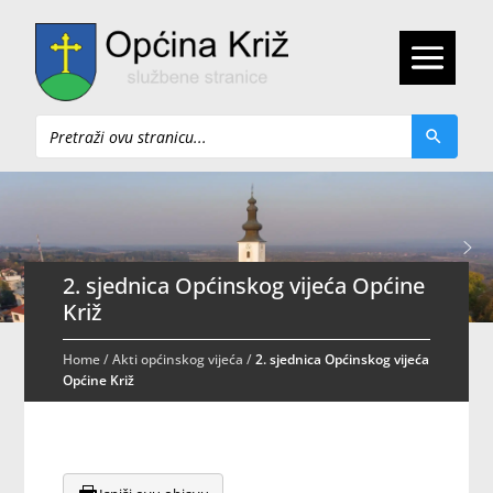
Pretraži
2. sjednica Općinskog vijeća Općine
Križ
Home
/
Akti općinskog vijeća
/
2. sjednica Općinskog vijeća
Općine Križ