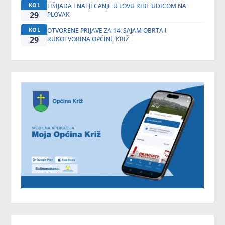
KOL
FIŠIJADA I NATJECANJE U LOVU RIBE UDICOM NA
29
PLOVAK
KOL
OTVORENE PRIJAVE ZA 14. SAJAM OBRTA I
29
RUKOTVORINA OPĆINE KRIŽ