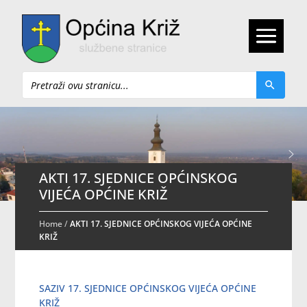
Pretraži
AKTI 17. SJEDNICE OPĆINSKOG
VIJEĆA OPĆINE KRIŽ
Home
/
AKTI 17. SJEDNICE OPĆINSKOG VIJEĆA OPĆINE
KRIŽ
SAZIV 17. SJEDNICE OPĆINSKOG VIJEĆA OPĆINE
KRIŽ