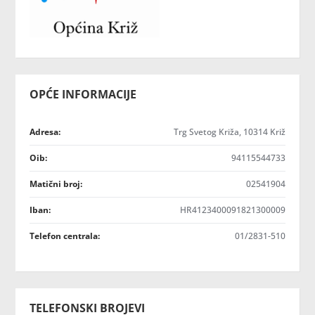
OPĆE INFORMACIJE
Adresa:
Trg Svetog Križa, 10314 Križ
Oib:
94115544733
Matični broj:
02541904
Iban:
HR4123400091821300009
Telefon centrala:
01/2831-510
TELEFONSKI BROJEVI