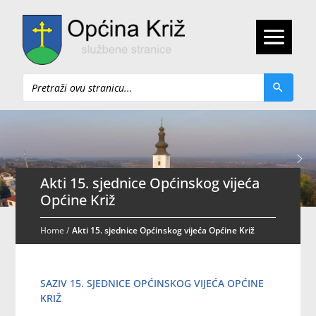
Pretraži
Akti 15. sjednice Općinskog vijeća
Općine Križ
Home
/
Akti 15. sjednice Općinskog vijeća Općine Križ
SAZIV 15. SJEDNICE OPĆINSKOG VIJEĆA OPĆINE
KRIŽ