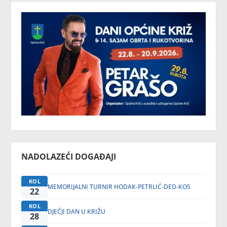
NADOLAZEĆI DOGAĐAJI
KOL
MEMORIJALNI TURNIR HODAK-PETRLIĆ-DED-KOS
22
KOL
DJEČJI DAN U KRIŽU
28