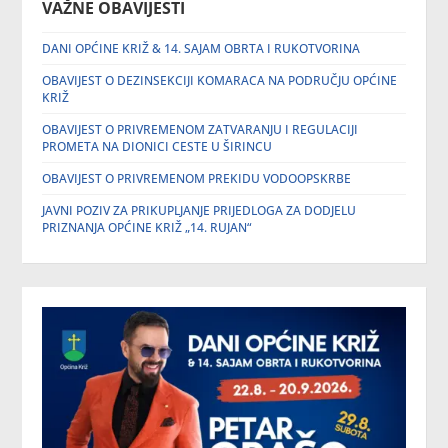
VAŽNE OBAVIJESTI
DANI OPĆINE KRIŽ & 14. SAJAM OBRTA I RUKOTVORINA
OBAVIJEST O DEZINSEKCIJI KOMARACA NA PODRUČJU OPĆINE
KRIŽ
OBAVIJEST O PRIVREMENOM ZATVARANJU I REGULACIJI
PROMETA NA DIONICI CESTE U ŠIRINCU
OBAVIJEST O PRIVREMENOM PREKIDU VODOOPSKRBE
JAVNI POZIV ZA PRIKUPLJANJE PRIJEDLOGA ZA DODJELU
PRIZNANJA OPĆINE KRIŽ „14. RUJAN“