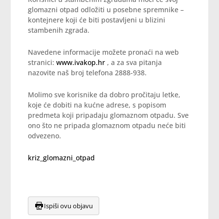
glomazni otpad odložiti u posebne spremnike –
kontejnere koji će biti postavljeni u blizini
stambenih zgrada.
Navedene informacije možete pronaći na web
stranici:
www.ivakop.hr
, a za sva pitanja
nazovite naš broj telefona 2888-938.
Molimo sve korisnike da dobro pročitaju letke,
koje će dobiti na kućne adrese, s popisom
predmeta koji pripadaju glomaznom otpadu. Sve
ono što ne pripada glomaznom otpadu neće biti
odvezeno.
kriz_glomazni_otpad
Ispiši ovu objavu