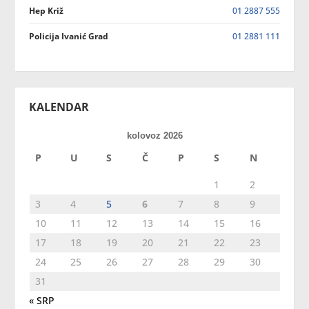
Hep Križ
01 2887 555
Policija Ivanić Grad
01 2881 111
KALENDAR
kolovoz 2026
P
U
S
Č
P
S
N
1
2
3
4
5
6
7
8
9
10
11
12
13
14
15
16
17
18
19
20
21
22
23
24
25
26
27
28
29
30
31
« SRP