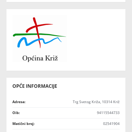
OPĆE INFORMACIJE
Adresa:
Trg Svetog Križa, 10314 Križ
Oib:
94115544733
Matični broj:
02541904