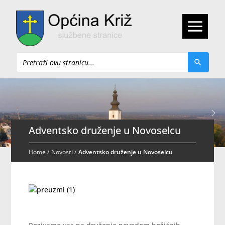
Pretraži
Adventsko druženje u Novoselcu
Home
/
Novosti
/
Adventsko druženje u Novoselcu