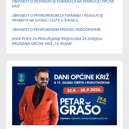
OBAVIJEST O DEZINSEKCIJI KOMARACA NA PODRUČJU OPĆINE
KRIŽ
OBAVIJEST O PRIVREMENOM ZATVARANJU I REGULACIJI
PROMETA NA DIONICI CESTE U ŠIRINCU
OBAVIJEST O PRIVREMENOM PREKIDU VODOOPSKRBE
JAVNI POZIV ZA PRIKUPLJANJE PRIJEDLOGA ZA DODJELU
PRIZNANJA OPĆINE KRIŽ „14. RUJAN“