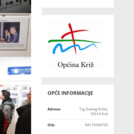
OPĆE INFORMACIJE
Adresa:
Trg Svetog Križa,
10314 Križ
Oib:
94115544733