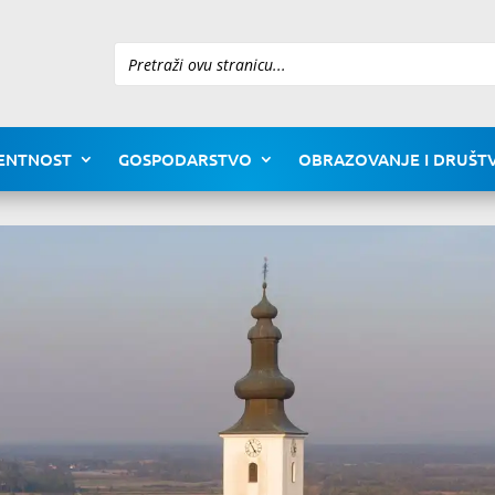
Pretraži
ENTNOST
GOSPODARSTVO
OBRAZOVANJE I DRUŠTV