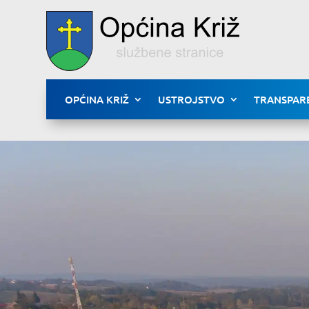
OPĆINA KRIŽ
USTROJSTVO
TRANSPAR