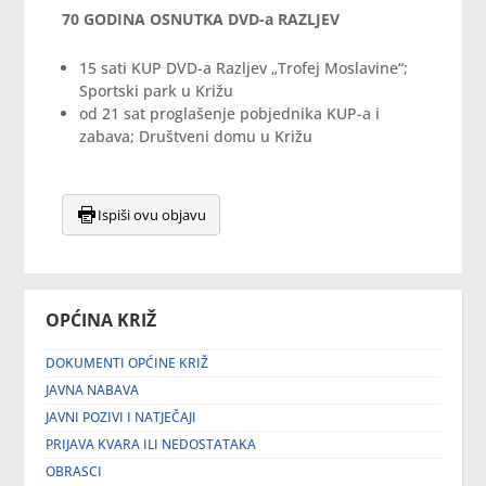
70 GODINA OSNUTKA DVD-a RAZLJEV
15 sati KUP DVD-a Razljev „Trofej Moslavine“;
Sportski park u Križu
od 21 sat proglašenje pobjednika KUP-a i
zabava; Društveni domu u Križu
Ispiši ovu objavu
OPĆINA KRIŽ
DOKUMENTI OPĆINE KRIŽ
JAVNA NABAVA
JAVNI POZIVI I NATJEČAJI
PRIJAVA KVARA ILI NEDOSTATAKA
OBRASCI