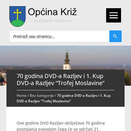
Pretraži
70 godina DVD-a Razljev i 1. Kup
DVD-a Razljev “Trofej Moslavine”
Home
/
Bez kategorije
/
70 godina DVD-a Razljev i 1. Kup
DVD-a Razljev “Trofej Moslavine”
Ove godine DVD Razljev obilježava 70 godina
postojanja povodom čega će se održati 21.