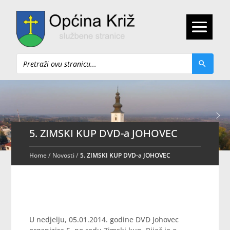
Pretraži
5. ZIMSKI KUP DVD-a JOHOVEC
Home
/
Novosti
/
5. ZIMSKI KUP DVD-a JOHOVEC
U nedjelju, 05.01.2014. godine DVD Johovec