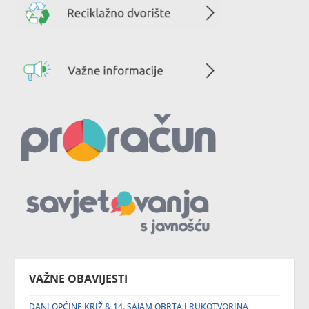
VAŽNE OBAVIJESTI
DANI OPĆINE KRIŽ & 14. SAJAM OBRTA I RUKOTVORINA