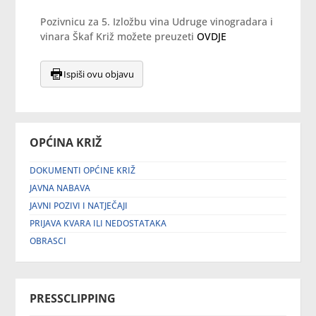
Pozivnicu za 5. Izložbu vina Udruge vinogradara i
vinara Škaf Križ možete preuzeti
OVDJE
Ispiši ovu objavu
OPĆINA KRIŽ
DOKUMENTI OPĆINE KRIŽ
JAVNA NABAVA
JAVNI POZIVI I NATJEČAJI
PRIJAVA KVARA ILI NEDOSTATAKA
OBRASCI
PRESSCLIPPING