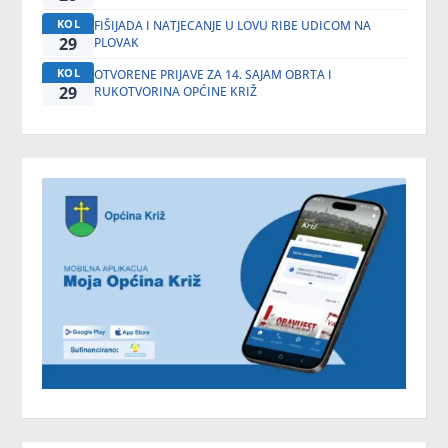
KOL
FIŠIJADA I NATJECANJE U LOVU RIBE UDICOM NA
29
PLOVAK
KOL
OTVORENE PRIJAVE ZA 14. SAJAM OBRTA I
29
RUKOTVORINA OPĆINE KRIŽ