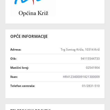
OPĆE INFORMACIJE
Adresa:
Trg Svetog Križa, 10314 Križ
Oib:
94115544733
Matični broj:
02541904
Iban:
HR4123400091821300009
Telefon centrala:
01/2831-510