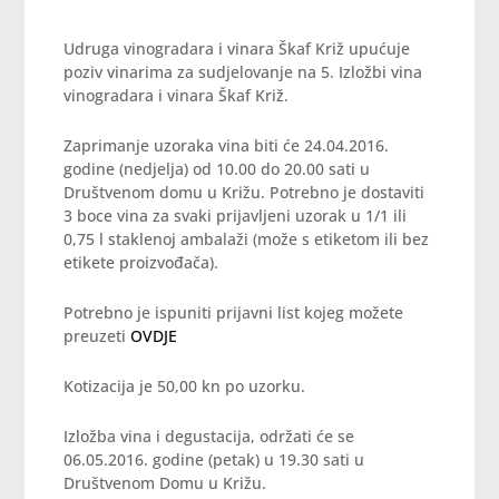
Udruga vinogradara i vinara Škaf Križ upućuje
poziv vinarima za sudjelovanje na 5. Izložbi vina
vinogradara i vinara Škaf Križ.
Zaprimanje uzoraka vina biti će 24.04.2016.
godine (nedjelja) od 10.00 do 20.00 sati u
Društvenom domu u Križu. Potrebno je dostaviti
3 boce vina za svaki prijavljeni uzorak u 1/1 ili
0,75 l staklenoj ambalaži (može s etiketom ili bez
etikete proizvođača).
Potrebno je ispuniti prijavni list kojeg možete
preuzeti
OVDJE
Kotizacija je 50,00 kn po uzorku.
Izložba vina i degustacija, održati će se
06.05.2016. godine (petak) u 19.30 sati u
Društvenom Domu u Križu.