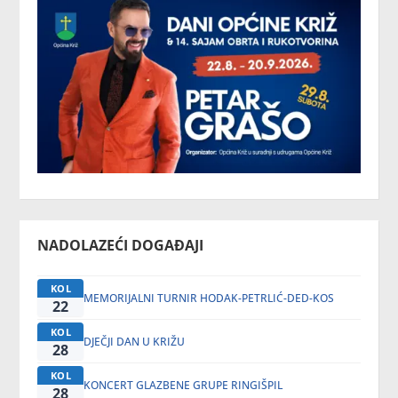
NADOLAZEĆI DOGAĐAJI
KOL
MEMORIJALNI TURNIR HODAK-PETRLIĆ-DED-KOS
22
KOL
DJEČJI DAN U KRIŽU
28
KOL
KONCERT GLAZBENE GRUPE RINGIŠPIL
28