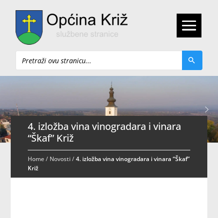
Pretraži
4. izložba vina vinogradara i vinara
“Škaf” Križ
Home
/
Novosti
/
4. izložba vina vinogradara i vinara “Škaf”
Križ