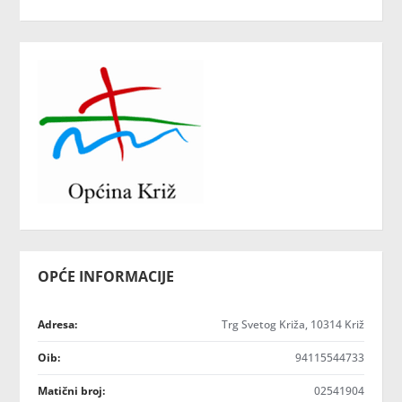
OPĆE INFORMACIJE
Adresa:
Trg Svetog Križa, 10314 Križ
Oib:
94115544733
Matični broj:
02541904