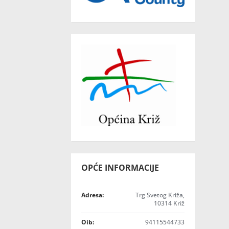
OPĆE INFORMACIJE
Adresa:
Trg Svetog Križa,
10314 Križ
Oib:
94115544733