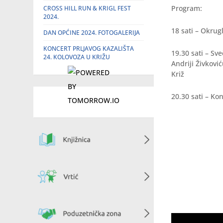
Program:
CROSS HILL RUN & KRIGL FEST
2024.
18 sati – Okrug
DAN OPĆINE 2024. FOTOGALERIJA
KONCERT PRLJAVOG KAZALIŠTA
19.30 sati – Sv
24. KOLOVOZA U KRIŽU
Andriji Živković
Križ
20.30 sati – K