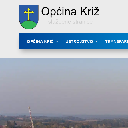
OPĆINA KRIŽ
USTROJSTVO
TRANSPAR