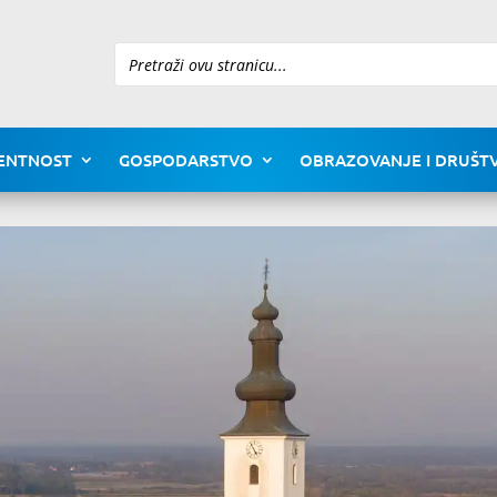
Pretraži
ENTNOST
GOSPODARSTVO
OBRAZOVANJE I DRUŠTV