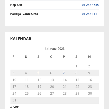
Hep Križ
01 2887 555
Policija Ivanić Grad
01 2881 111
KALENDAR
kolovoz 2026
P
U
S
Č
P
S
N
1
2
3
4
5
6
7
8
9
10
11
12
13
14
15
16
17
18
19
20
21
22
23
24
25
26
27
28
29
30
31
« SRP