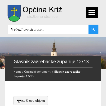
Pretraži
Glasnik zagrebačke županije 12/13
Home
/
Općinski dokumenti
/
Glasnik zagrebačke
županije 12/13
Ispiši ovu objavu