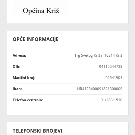
OPĆE INFORMACIJE
Adresa:
Trg Svetog Križa, 10314 Križ
Oib:
94115544733
Matični broj:
02541904
Iban:
HR4123400091821300009
Telefon centrala:
01/2831-510
TELEFONSKI BROJEVI