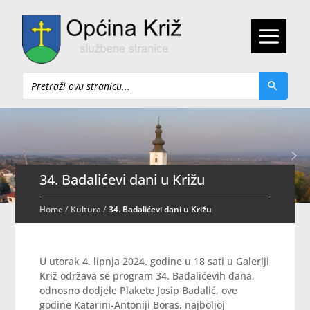
Pretraži
34. Badalićevi dani u Križu
Home
/
Kultura
/
34. Badalićevi dani u Križu
U utorak 4. lipnja 2024. godine u 18 sati u Galeriji
Križ održava se program 34. Badalićevih dana,
odnosno dodjele Plakete Josip Badalić, ove
godine Katarini-Antoniji Boras, najboljoj