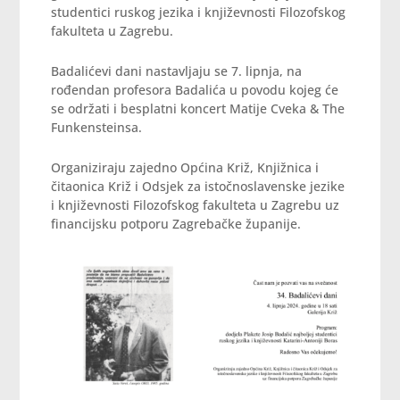
studentici ruskog jezika i književnosti Filozofskog
fakulteta u Zagrebu.
Badalićevi dani nastavljaju se 7. lipnja, na
rođendan profesora Badalića u povodu kojeg će
se održati i besplatni koncert Matije Cveka & The
Funkensteinsa.
Organiziraju zajedno Općina Križ, Knjižnica i
čitaonica Križ i Odsjek za istočnoslavenske jezike
i književnosti Filozofskog fakulteta u Zagrebu uz
financijsku potporu Zagrebačke županije.