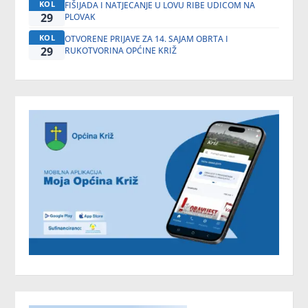
KOL
FIŠIJADA I NATJECANJE U LOVU RIBE UDICOM NA
29
PLOVAK
KOL
OTVORENE PRIJAVE ZA 14. SAJAM OBRTA I
29
RUKOTVORINA OPĆINE KRIŽ