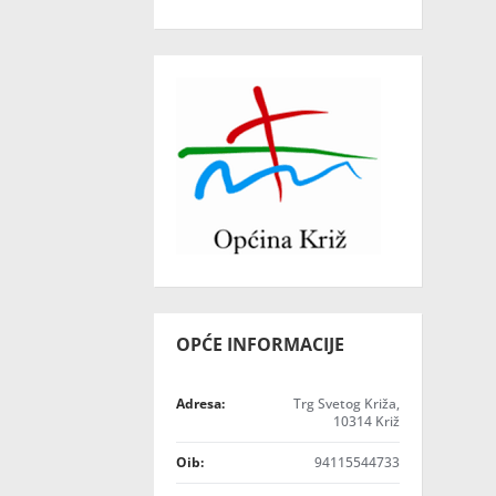
OPĆE INFORMACIJE
Adresa:
Trg Svetog Križa,
10314 Križ
Oib:
94115544733