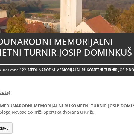
EĐUNARODNI MEMORIJALNI
ETNI TURNIR JOSIP DOMINKUŠ
- naslovna
/
22. MEĐUNARODNI MEMORIJALNI RUKOMETNI TURNIR JOSIP D
bota)
. MEĐUNARODNI MEMORIJALNI RUKOMETNI TURNIR JOSIP DOMI
 Sloga Novoselec-Križ; Sportska dvorana u Križu
bjavu