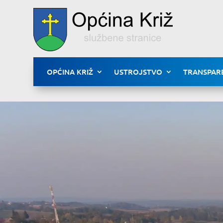
OPĆINA KRIŽ
USTROJSTVO
TRANSPAR