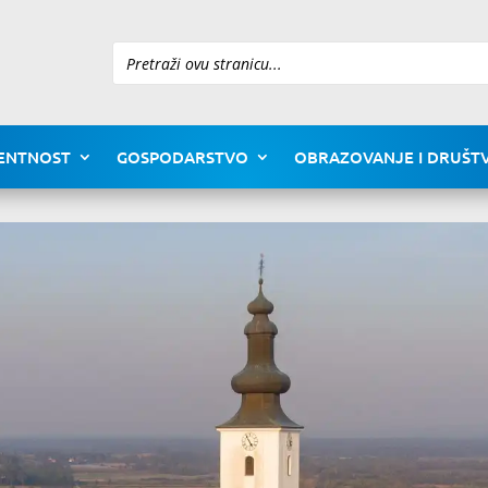
Pretraži
ENTNOST
GOSPODARSTVO
OBRAZOVANJE I DRUŠTV