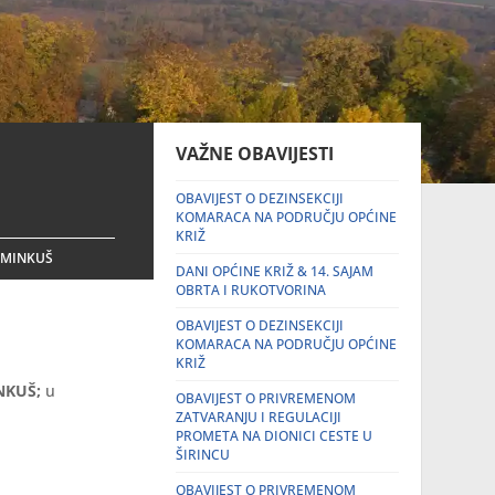
VAŽNE OBAVIJESTI
OBAVIJEST O DEZINSEKCIJI
KOMARACA NA PODRUČJU OPĆINE
KRIŽ
OMINKUŠ
DANI OPĆINE KRIŽ & 14. SAJAM
OBRTA I RUKOTVORINA
OBAVIJEST O DEZINSEKCIJI
KOMARACA NA PODRUČJU OPĆINE
KRIŽ
NKUŠ;
u
OBAVIJEST O PRIVREMENOM
ZATVARANJU I REGULACIJI
PROMETA NA DIONICI CESTE U
ŠIRINCU
OBAVIJEST O PRIVREMENOM