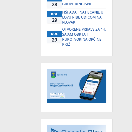
28
GRUPE RINGIŠPIL
FIŠIJADA I NATJECANJE U
KOL
LOVU RIBE UDICOM NA
29
PLOVAK
OTVORENE PRIJAVE ZA 14.
KOL
SAJAM OBRTA I
29
RUKOTVORINA OPĆINE
KRIŽ