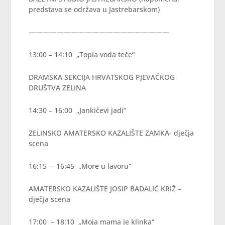
predstava se održava u Jastrebarskom)
————————————————————
13:00 – 14:10 „Topla voda teče“
DRAMSKA SEKCIJA HRVATSKOG PJEVAČKOG
DRUŠTVA ZELINA
14:30 – 16:00 „Jankičevi jadi“
ZELINSKO AMATERSKO KAZALIŠTE ZAMKA- dječja
scena
16:15 – 16:45 „More u lavoru“
AMATERSKO KAZALIŠTE JOSIP BADALIĆ KRIŽ –
dječja scena
17:00 – 18:10 „Moja mama je klinka“