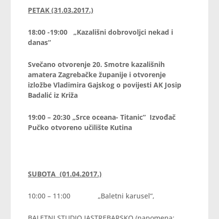
PETAK (31.03.2017.)
18:00 -19:00 „Kazališni dobrovoljci nekad i
danas“
Svečano otvorenje 20. Smotre kazališnih
amatera Zagrebačke županije i o
tvorenje
izložbe Vladimira Gajskog o povijesti AK Josip
Badalić iz Križa
19:00 – 20:30 „Srce oceana- Titanic“
Izvođač
Pučko otvoreno učilište Kutina
SUBOTA (01.04.2017.)
10:00 – 11:00 „Baletni karusel“,
BALETNI STUDIO JASTREBARSKO (napomena: