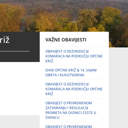
riž
VAŽNE OBAVIJESTI
OBAVIJEST O DEZINSEKCIJI
KOMARACA NA PODRUČJU OPĆINE
KRIŽ
DANI OPĆINE KRIŽ & 14. SAJAM
OBRTA I RUKOTVORINA
OBAVIJEST O DEZINSEKCIJI
KOMARACA NA PODRUČJU OPĆINE
KRIŽ
OBAVIJEST O PRIVREMENOM
ZATVARANJU I REGULACIJI
PROMETA NA DIONICI CESTE U
ŠIRINCU
OBAVIJEST O PRIVREMENOM