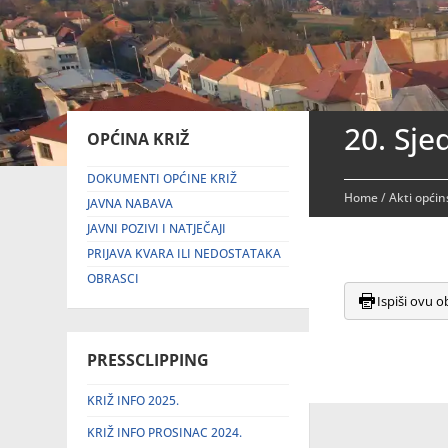
20. Sje
OPĆINA KRIŽ
DOKUMENTI OPĆINE KRIŽ
Home
/
Akti općin
JAVNA NABAVA
JAVNI POZIVI I NATJEČAJI
PRIJAVA KVARA ILI NEDOSTATAKA
OBRASCI
Ispiši ovu o
PRESSCLIPPING
KRIŽ INFO 2025.
KRIŽ INFO PROSINAC 2024.