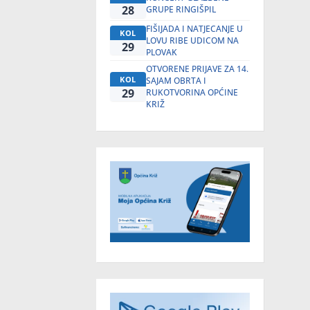
28
GRUPE RINGIŠPIL
FIŠIJADA I NATJECANJE U
KOL
LOVU RIBE UDICOM NA
29
PLOVAK
OTVORENE PRIJAVE ZA 14.
KOL
SAJAM OBRTA I
29
RUKOTVORINA OPĆINE
KRIŽ