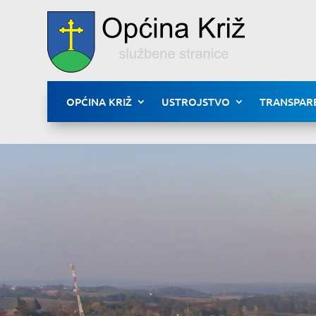
OPĆINA KRIŽ
USTROJSTVO
TRANSPAR