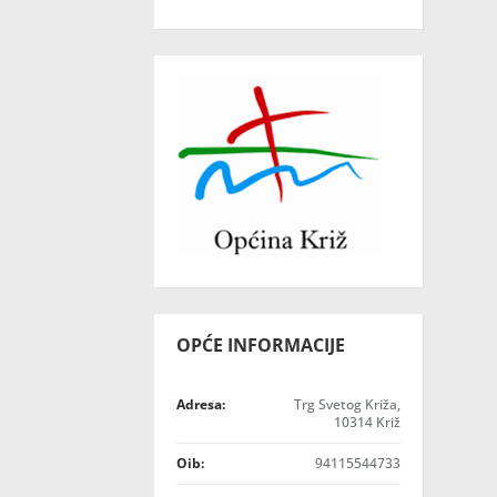
OPĆE INFORMACIJE
Adresa:
Trg Svetog Križa,
10314 Križ
Oib:
94115544733