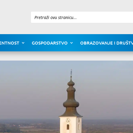
Pretraži
ENTNOST
GOSPODARSTVO
OBRAZOVANJE I DRUŠTV