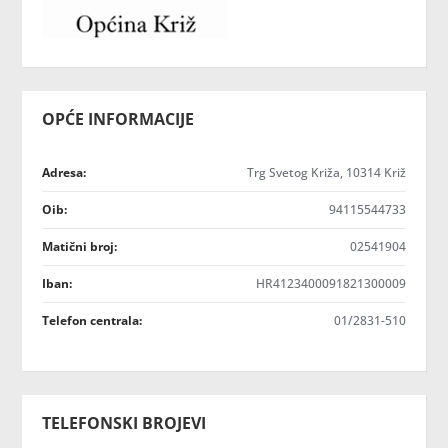
OPĆE INFORMACIJE
Adresa:
Trg Svetog Križa, 10314 Križ
Oib:
94115544733
Matični broj:
02541904
Iban:
HR4123400091821300009
Telefon centrala:
01/2831-510
TELEFONSKI BROJEVI