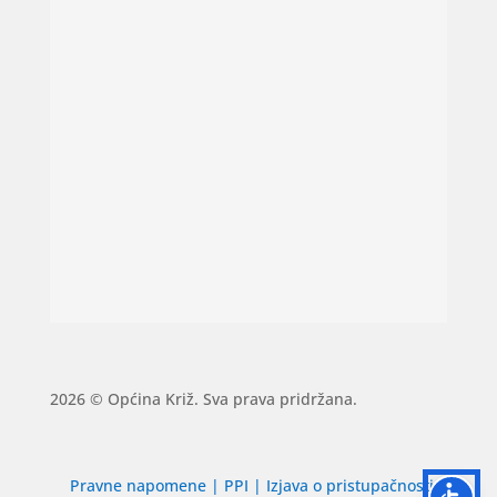
2026 © Općina Križ. Sva prava pridržana.
Pravne napomene
|
PPI
|
Izjava o pristupačnosti
|