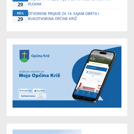
29
PLOVAK
KOL
OTVORENE PRIJAVE ZA 14. SAJAM OBRTA I
29
RUKOTVORINA OPĆINE KRIŽ