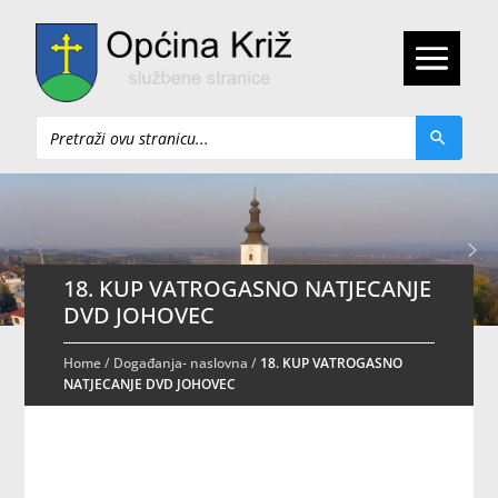
Pretraži
18. KUP VATROGASNO NATJECANJE
DVD JOHOVEC
Home
/
Događanja- naslovna
/
18. KUP VATROGASNO
NATJECANJE DVD JOHOVEC