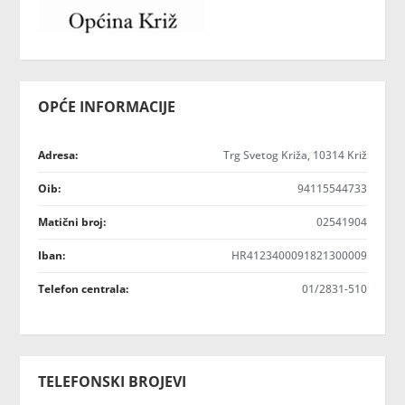
OPĆE INFORMACIJE
Adresa:
Trg Svetog Križa, 10314 Križ
Oib:
94115544733
Matični broj:
02541904
Iban:
HR4123400091821300009
Telefon centrala:
01/2831-510
TELEFONSKI BROJEVI