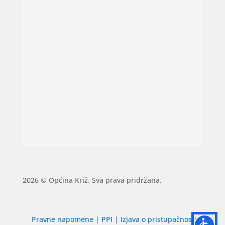
2026 © Općina Križ. Sva prava pridržana.
Pravne napomene
|
PPI
|
Izjava o pristupačnosti
|