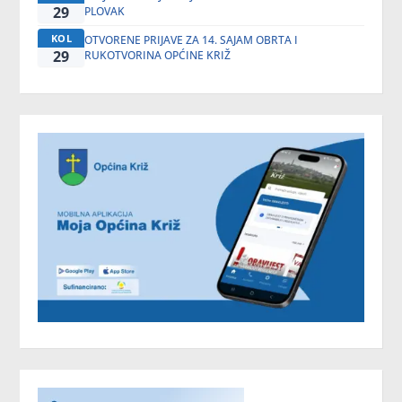
29
PLOVAK
KOL
OTVORENE PRIJAVE ZA 14. SAJAM OBRTA I
29
RUKOTVORINA OPĆINE KRIŽ