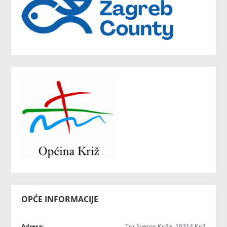
OPĆE INFORMACIJE
Adresa:
Trg Svetog Križa, 10314 Križ