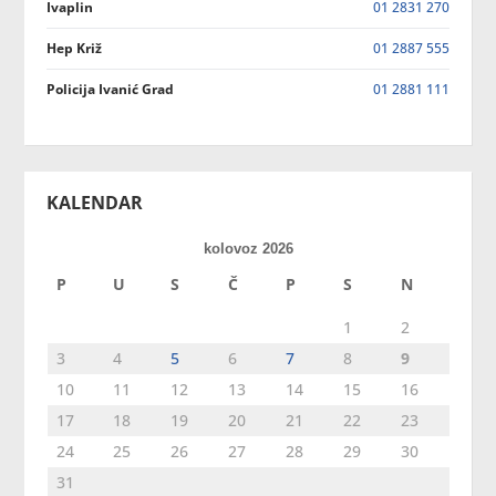
Ivaplin
01 2831 270
Hep Križ
01 2887 555
Policija Ivanić Grad
01 2881 111
KALENDAR
kolovoz 2026
P
U
S
Č
P
S
N
1
2
3
4
5
6
7
8
9
10
11
12
13
14
15
16
17
18
19
20
21
22
23
24
25
26
27
28
29
30
31