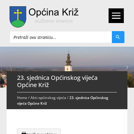
Pretraži
23. sjednica Općinskog vijeća
Općine Križ
Home
/
Akti općinskog vijeća
/
23. sjednica Općinskog
vijeća Općine Križ