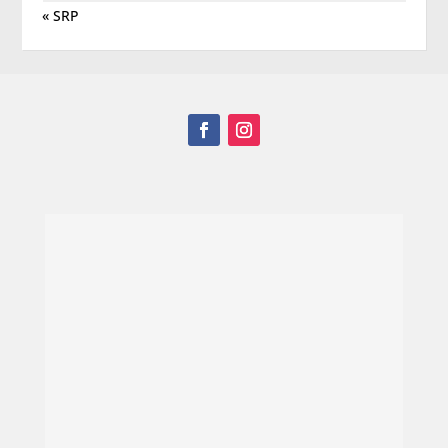
« SRP