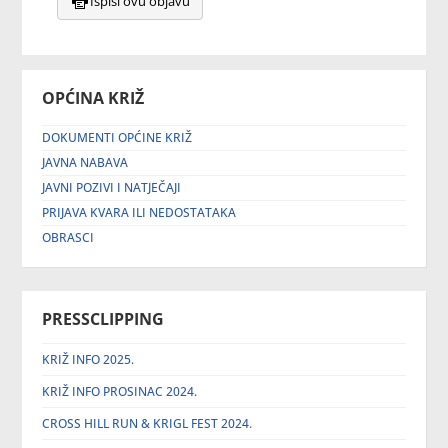
Ispiši ovu objavu
OPĆINA KRIŽ
DOKUMENTI OPĆINE KRIŽ
JAVNA NABAVA
JAVNI POZIVI I NATJEČAJI
PRIJAVA KVARA ILI NEDOSTATAKA
OBRASCI
PRESSCLIPPING
KRIŽ INFO 2025.
KRIŽ INFO PROSINAC 2024.
CROSS HILL RUN & KRIGL FEST 2024.