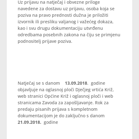
Uz prijavu na natječaj i obvezne priloge
navedene za dostavu uz prijavu, osoba koja se
poziva na pravo prednosti dužna je priložiti
izvornik ili presliku valjanog i važećeg dokaza,
kao i svu drugu dokumentaciju utvrđenu
odredbama posebnih zakona na čiju se primjenu
podnositelj prijave poziva.
Natječaj se s danom
13.09.2018
. godine
objavljuje na oglasnoj ploči Dječjeg vrtića Križ,
web stranici Općine Križ i oglasnoj ploči i web
stranicama Zavoda za zapošljavanje. Rok za
predaju pisanih prijava s kompletnom
dokumentacijom je do zaključno s danom
21.09.2018.
godine