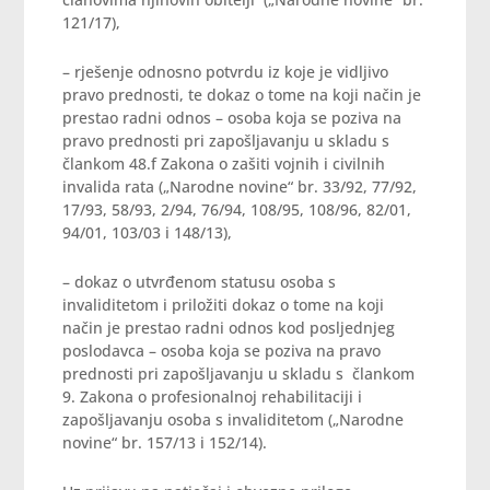
121/17),
– rješenje odnosno potvrdu iz koje je vidljivo
pravo prednosti, te dokaz o tome na koji način je
prestao radni odnos – osoba koja se poziva na
pravo prednosti pri zapošljavanju u skladu s
člankom 48.f Zakona o zašiti vojnih i civilnih
invalida rata („Narodne novine“ br. 33/92, 77/92,
17/93, 58/93, 2/94, 76/94, 108/95, 108/96, 82/01,
94/01, 103/03 i 148/13),
– dokaz o utvrđenom statusu osoba s
invaliditetom i priložiti dokaz o tome na koji
način je prestao radni odnos kod posljednjeg
poslodavca – osoba koja se poziva na pravo
prednosti pri zapošljavanju u skladu s člankom
9. Zakona o profesionalnoj rehabilitaciji i
zapošljavanju osoba s invaliditetom („Narodne
novine“ br. 157/13 i 152/14).