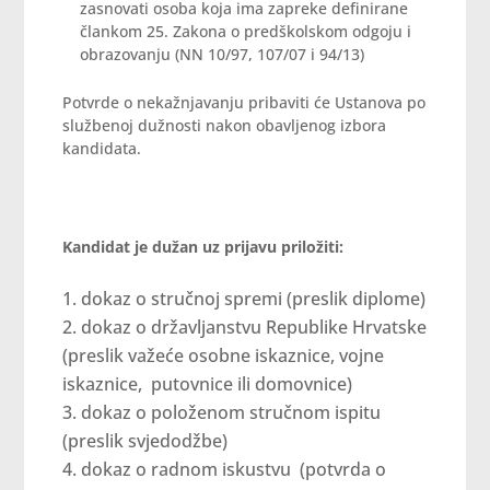
zasnovati osoba koja ima zapreke definirane
člankom 25. Zakona o predškolskom odgoju i
obrazovanju (NN 10/97, 107/07 i 94/13)
Potvrde o nekažnjavanju pribaviti će Ustanova po
službenoj dužnosti nakon obavljenog izbora
kandidata.
Kandidat je dužan uz prijavu priložiti:
dokaz o stručnoj spremi (preslik diplome)
dokaz o državljanstvu Republike Hrvatske
(preslik važeće osobne iskaznice, vojne
iskaznice, putovnice ili domovnice)
dokaz o položenom stručnom ispitu
(preslik svjedodžbe)
dokaz o radnom iskustvu (potvrda o