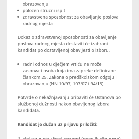
obrazovanju
položen stručni ispit
zdravstvena sposobnost za obavljanje poslova
radnog mjesta
Dokaz o zdravstvenoj sposobnosti za obavljanje
poslova radnog mjesta dostaviti će izabrani
kandidat po dostavljenoj obavijesti o izboru.
radni odnos u dječjem vrtiću ne može
zasnovati osoba koja ima zapreke definirane
člankom 25. Zakona o predškolskom odgoju i
obrazovanju (NN 10/97, 107/07 i 94/13)
Potvrde o nekažnjavanju pribaviti će Ustanova po
službenoj dužnosti nakon obavljenog izbora
kandidata.
Kandidat je dužan uz prijavu priložiti: