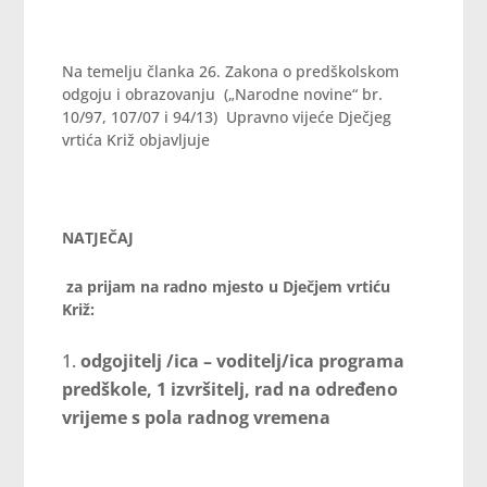
Na temelju članka 26. Zakona o predškolskom
odgoju i obrazovanju („Narodne novine“ br.
10/97, 107/07 i 94/13) Upravno vijeće Dječjeg
vrtića Križ objavljuje
NATJEČAJ
za prijam na radno mjesto u Dječjem vrtiću
Križ:
odgojitelj /ica – voditelj/ica programa
predškole, 1 izvršitelj, rad na određeno
vrijeme s pola radnog vremena