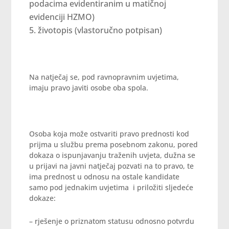
podacima evidentiranim u matičnoj
evidenciji HZMO)
životopis (vlastoručno potpisan)
Na natječaj se, pod ravnopravnim uvjetima,
imaju pravo javiti osobe oba spola.
Osoba koja može ostvariti pravo prednosti kod
prijma u službu prema posebnom zakonu, pored
dokaza o ispunjavanju traženih uvjeta, dužna se
u prijavi na javni natječaj pozvati na to pravo, te
ima prednost u odnosu na ostale kandidate
samo pod jednakim uvjetima i priložiti sljedeće
dokaze:
– rješenje o priznatom statusu odnosno potvrdu