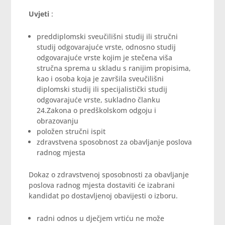
Uvjeti
:
preddiplomski sveučilišni studij ili stručni
studij odgovarajuće vrste, odnosno studij
odgovarajuće vrste kojim je stečena viša
stručna sprema u skladu s ranijim propisima,
kao i osoba koja je završila sveučilišni
diplomski studij ili specijalistički studij
odgovarajuće vrste, sukladno članku
24.Zakona o predškolskom odgoju i
obrazovanju
položen stručni ispit
zdravstvena sposobnost za obavljanje poslova
radnog mjesta
Dokaz o zdravstvenoj sposobnosti za obavljanje
poslova radnog mjesta dostaviti će izabrani
kandidat po dostavljenoj obavijesti o izboru.
radni odnos u dječjem vrtiću ne može