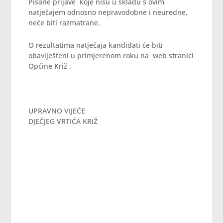
Pisane prijave koje nisu u skladu s ovim
natječajem odnosno nepravodobne i neuredne,
neće biti razmatrane.
O rezultatima natječaja kandidati će biti
obaviješteni u primjerenom roku na web stranici
Općine Križ .
UPRAVNO VIJEĆE
DJEČJEG VRTIĆA KRIŽ