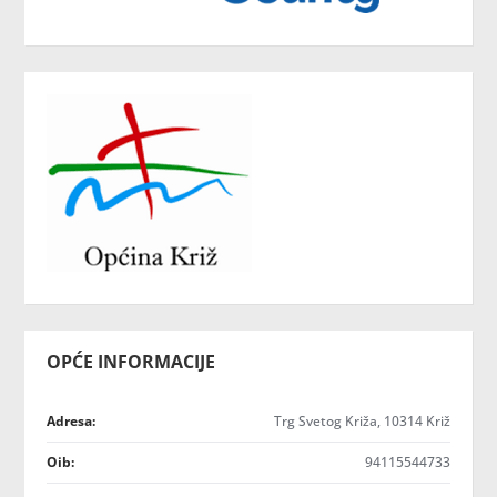
OPĆE INFORMACIJE
Adresa:
Trg Svetog Križa, 10314 Križ
Oib:
94115544733