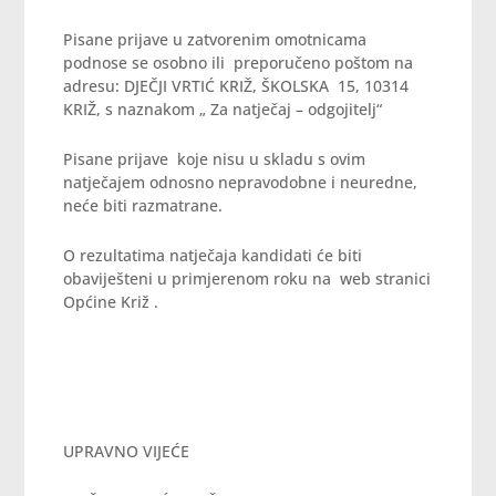
Pisane prijave u zatvorenim omotnicama
podnose se osobno ili preporučeno poštom na
adresu: DJEČJI VRTIĆ KRIŽ, ŠKOLSKA 15, 10314
KRIŽ, s naznakom „ Za natječaj – odgojitelj“
Pisane prijave koje nisu u skladu s ovim
natječajem odnosno nepravodobne i neuredne,
neće biti razmatrane.
O rezultatima natječaja kandidati će biti
obaviješteni u primjerenom roku na web stranici
Općine Križ .
UPRAVNO VIJEĆE