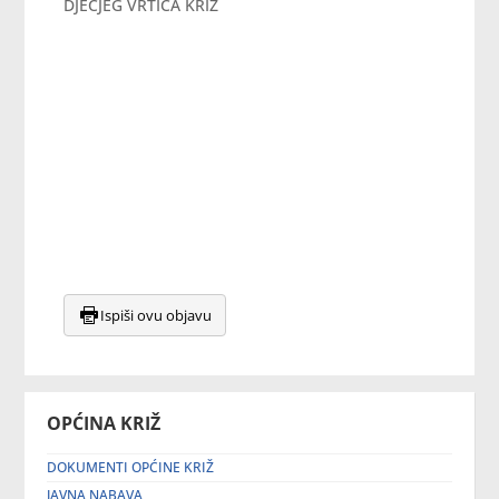
DJEČJEG VRTIĆA KRIŽ
Ispiši ovu objavu
OPĆINA KRIŽ
DOKUMENTI OPĆINE KRIŽ
JAVNA NABAVA