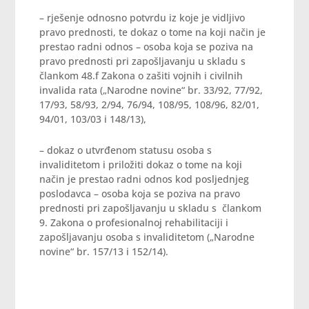
– rješenje odnosno potvrdu iz koje je vidljivo
pravo prednosti, te dokaz o tome na koji način je
prestao radni odnos – osoba koja se poziva na
pravo prednosti pri zapošljavanju u skladu s
člankom 48.f Zakona o zašiti vojnih i civilnih
invalida rata („Narodne novine“ br. 33/92, 77/92,
17/93, 58/93, 2/94, 76/94, 108/95, 108/96, 82/01,
94/01, 103/03 i 148/13),
– dokaz o utvrđenom statusu osoba s
invaliditetom i priložiti dokaz o tome na koji
način je prestao radni odnos kod posljednjeg
poslodavca – osoba koja se poziva na pravo
prednosti pri zapošljavanju u skladu s člankom
9. Zakona o profesionalnoj rehabilitaciji i
zapošljavanju osoba s invaliditetom („Narodne
novine“ br. 157/13 i 152/14).