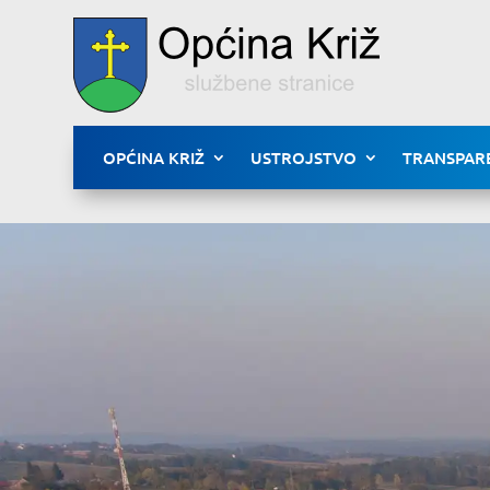
OPĆINA KRIŽ
USTROJSTVO
TRANSPAR