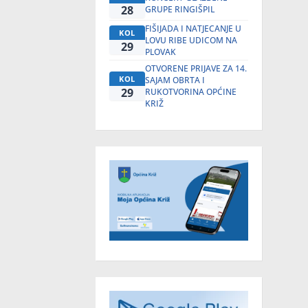
28
GRUPE RINGIŠPIL
FIŠIJADA I NATJECANJE U
KOL
LOVU RIBE UDICOM NA
29
PLOVAK
OTVORENE PRIJAVE ZA 14.
KOL
SAJAM OBRTA I
29
RUKOTVORINA OPĆINE
KRIŽ