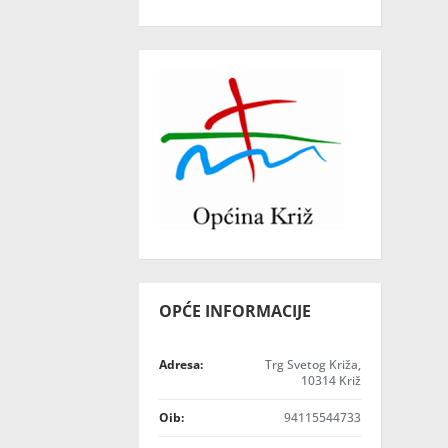
OPĆE INFORMACIJE
Adresa:
Trg Svetog Križa,
10314 Križ
Oib:
94115544733