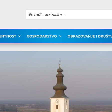
Pretraži
ENTNOST
GOSPODARSTVO
OBRAZOVANJE I DRUŠTV