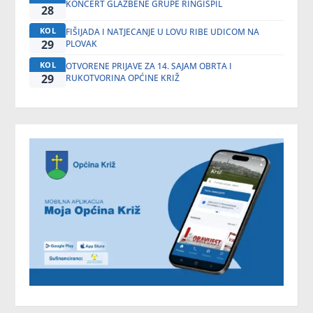
KONCERT GLAZBENE GRUPE RINGIŠPIL
28
KOL
FIŠIJADA I NATJECANJE U LOVU RIBE UDICOM NA
29
PLOVAK
KOL
OTVORENE PRIJAVE ZA 14. SAJAM OBRTA I
29
RUKOTVORINA OPĆINE KRIŽ