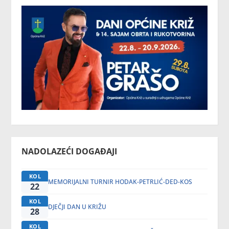
NADOLAZEĆI DOGAĐAJI
KOL
MEMORIJALNI TURNIR HODAK-PETRLIĆ-DED-KOS
22
KOL
DJEČJI DAN U KRIŽU
28
KOL