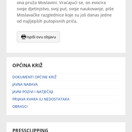
ona pruža Moslavini. Vraćajući se, on evocira
svoje djetinjstvo, svoj put, svoje naukovanje, piše
Moslavačke razglednice koje su još danas jedne
od najljepših putopisnih priča.
Ispiši ovu objavu
OPĆINA KRIŽ
DOKUMENTI OPĆINE KRIŽ
JAVNA NABAVA
JAVNI POZIVI I NATJEČAJI
PRIJAVA KVARA ILI NEDOSTATAKA
OBRASCI
PRESSCLIPPING