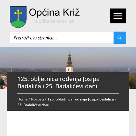
Pretraži
125. obljetnica rođenja Josipa
Badalića i 25. Badalićevi dani
Home
/
Novosti
/
125. obljetnica rođenja Josipa Badalića i
25. Badalićevi dani