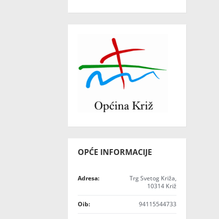
OPĆE INFORMACIJE
Adresa:
Trg Svetog Križa,
10314 Križ
Oib:
94115544733