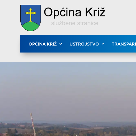
OPĆINA KRIŽ
USTROJSTVO
TRANSPAR