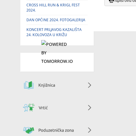
Ispiši ovu o
CROSS HILL RUN & KRIGL FEST
2024.
DAN OPĆINE 2024. FOTOGALERIJA
KONCERT PRLJAVOG KAZALIŠTA
24. KOLOVOZA U KRIŽU