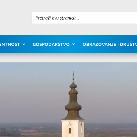
Pretraži
ENTNOST
GOSPODARSTVO
OBRAZOVANJE I DRUŠTV