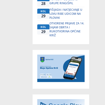
28
GRUPE RINGIŠPIL
FIŠIJADA I NATJECANJE U
KOL
LOVU RIBE UDICOM NA
29
PLOVAK
OTVORENE PRIJAVE ZA 14.
KOL
SAJAM OBRTA I
29
RUKOTVORINA OPĆINE
KRIŽ