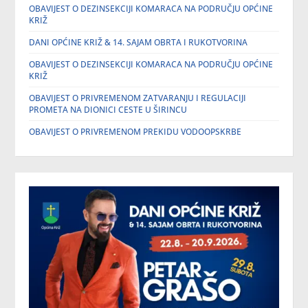
OBAVIJEST O DEZINSEKCIJI KOMARACA NA PODRUČJU OPĆINE
KRIŽ
DANI OPĆINE KRIŽ & 14. SAJAM OBRTA I RUKOTVORINA
OBAVIJEST O DEZINSEKCIJI KOMARACA NA PODRUČJU OPĆINE
KRIŽ
OBAVIJEST O PRIVREMENOM ZATVARANJU I REGULACIJI
PROMETA NA DIONICI CESTE U ŠIRINCU
OBAVIJEST O PRIVREMENOM PREKIDU VODOOPSKRBE