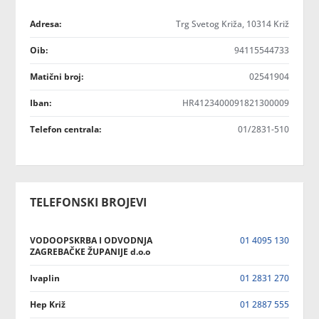
Adresa:
Trg Svetog Križa, 10314 Križ
Oib:
94115544733
Matični broj:
02541904
Iban:
HR4123400091821300009
Telefon centrala:
01/2831-510
TELEFONSKI BROJEVI
VODOOPSKRBA I ODVODNJA
01 4095 130
ZAGREBAČKE ŽUPANIJE d.o.o
Ivaplin
01 2831 270
Hep Križ
01 2887 555