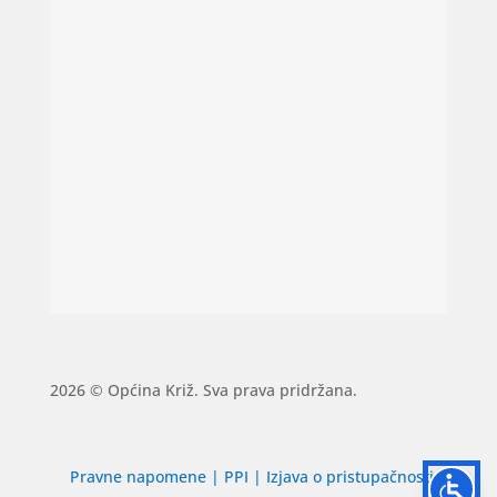
2026 © Općina Križ. Sva prava pridržana.
Pravne napomene
|
PPI
|
Izjava o pristupačnosti
|