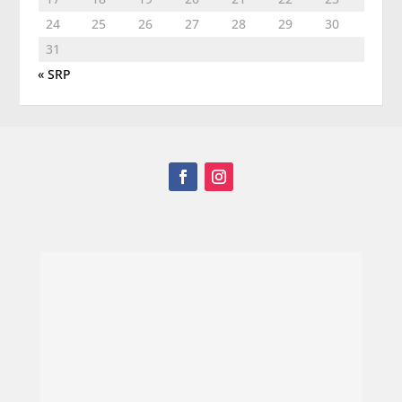
24
25
26
27
28
29
30
31
« SRP