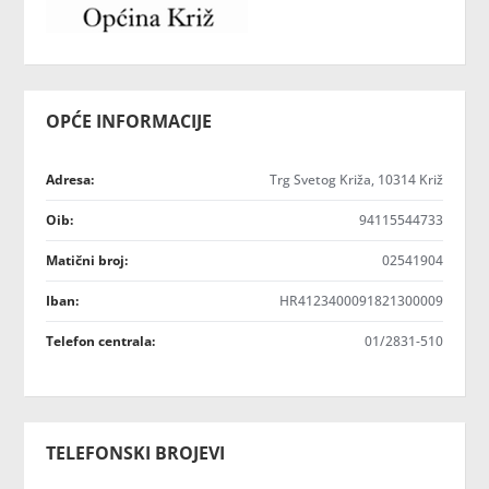
OPĆE INFORMACIJE
Adresa:
Trg Svetog Križa, 10314 Križ
Oib:
94115544733
Matični broj:
02541904
Iban:
HR4123400091821300009
Telefon centrala:
01/2831-510
TELEFONSKI BROJEVI