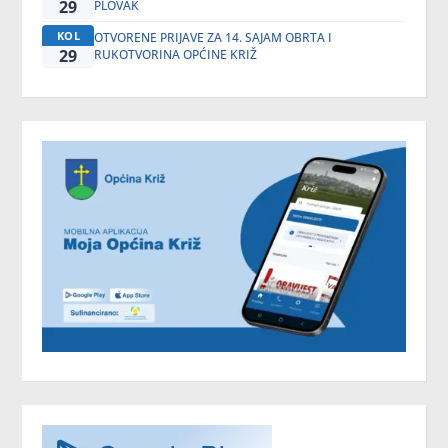
29
PLOVAK
KOL
OTVORENE PRIJAVE ZA 14. SAJAM OBRTA I
29
RUKOTVORINA OPĆINE KRIŽ