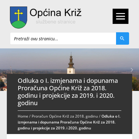
Pretraži
Odluka o I. izmjenama i dopunama
Proračuna Općine Križ za 2018.
godinu i projekcije za 2019. i 2020.
godinu
Home
/
Proračun Općine Križ za 2018. godinu
/
Odluka o I.
izmjenama i dopunama Proračuna Općine Križ za 2018.
godinu i projekcije za 2019. i 2020. godinu