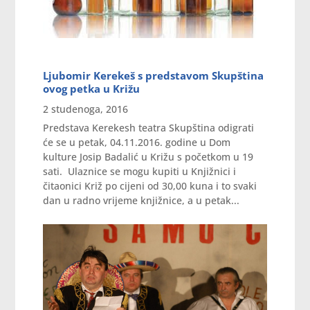
Ljubomir Kerekeš s predstavom Skupština
ovog petka u Križu
2 studenoga, 2016
Predstava Kerekesh teatra Skupština odigrati
će se u petak, 04.11.2016. godine u Dom
kulture Josip Badalić u Križu s početkom u 19
sati. Ulaznice se mogu kupiti u Knjižnici i
čitaonici Križ po cijeni od 30,00 kuna i to svaki
dan u radno vrijeme knjižnice, a u petak...