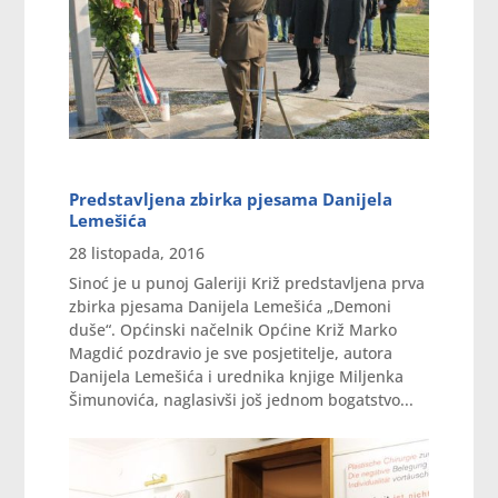
Predstavljena zbirka pjesama Danijela
Lemešića
28 listopada, 2016
Sinoć je u punoj Galeriji Križ predstavljena prva
zbirka pjesama Danijela Lemešića „Demoni
duše“. Općinski načelnik Općine Križ Marko
Magdić pozdravio je sve posjetitelje, autora
Danijela Lemešića i urednika knjige Miljenka
Šimunovića, naglasivši još jednom bogatstvo...