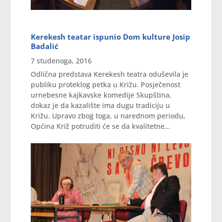
Kerekesh teatar ispunio Dom kulture Josip
Badalić
7 studenoga, 2016
Odlična predstava Kerekesh teatra oduševila je
publiku proteklog petka u Križu. Posječenost
urnebesne kajkavske komedije Skupština,
dokaz je da kazalište ima dugu tradiciju u
Križu. Upravo zbog toga, u narednom periodu,
Općina Križ potruditi će se da kvalitetne...