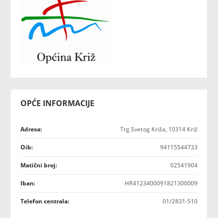
OPĆE INFORMACIJE
Adresa:
Trg Svetog Križa, 10314 Križ
Oib:
94115544733
Matični broj:
02541904
Iban:
HR4123400091821300009
Telefon centrala:
01/2831-510