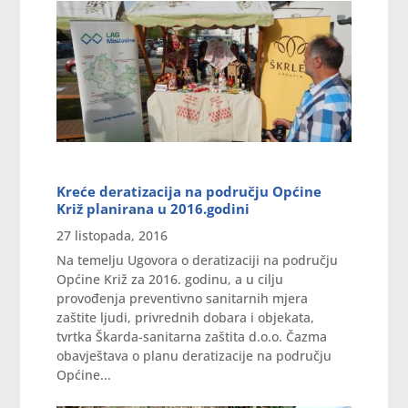
Kreće deratizacija na području Općine
Križ planirana u 2016.godini
27 listopada, 2016
Na temelju Ugovora o deratizaciji na području
Općine Križ za 2016. godinu, a u cilju
provođenja preventivno sanitarnih mjera
zaštite ljudi, privrednih dobara i objekata,
tvrtka Škarda-sanitarna zaštita d.o.o. Čazma
obavještava o planu deratizacije na području
Općine...