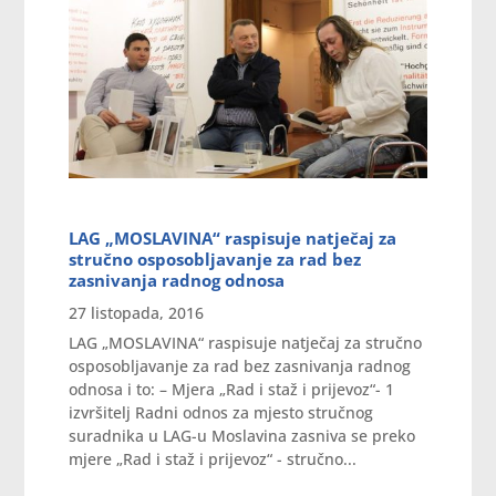
LAG „MOSLAVINA“ raspisuje natječaj za
stručno osposobljavanje za rad bez
zasnivanja radnog odnosa
27 listopada, 2016
LAG „MOSLAVINA“ raspisuje natječaj za stručno
osposobljavanje za rad bez zasnivanja radnog
odnosa i to: – Mjera „Rad i staž i prijevoz“- 1
izvršitelj Radni odnos za mjesto stručnog
suradnika u LAG-u Moslavina zasniva se preko
mjere „Rad i staž i prijevoz“ - stručno...