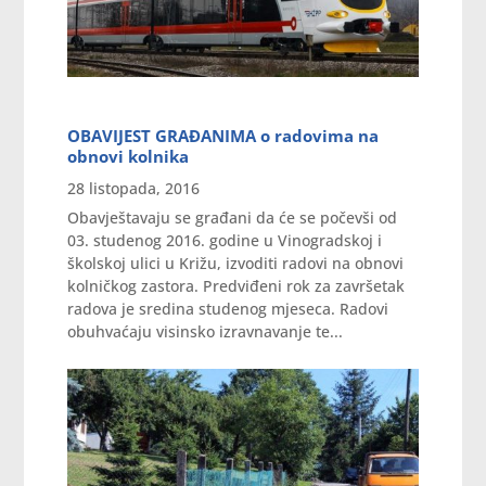
OBAVIJEST GRAĐANIMA o radovima na
obnovi kolnika
28 listopada, 2016
Obavještavaju se građani da će se počevši od
03. studenog 2016. godine u Vinogradskoj i
školskoj ulici u Križu, izvoditi radovi na obnovi
kolničkog zastora. Predviđeni rok za završetak
radova je sredina studenog mjeseca. Radovi
obuhvaćaju visinsko izravnavanje te...