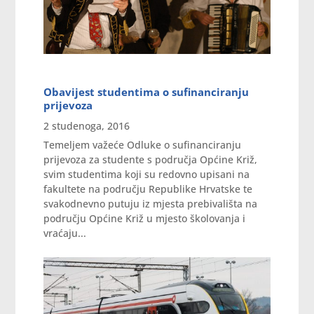
Obavijest studentima o sufinanciranju
prijevoza
2 studenoga, 2016
Temeljem važeće Odluke o sufinanciranju
prijevoza za studente s područja Općine Križ,
svim studentima koji su redovno upisani na
fakultete na području Republike Hrvatske te
svakodnevno putuju iz mjesta prebivališta na
području Općine Križ u mjesto školovanja i
vraćaju...