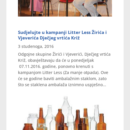
Sudjelujte u kampanji Litter Less Žirića i
Vjeverića Dječjeg vrtića Križ
3 studenoga, 2016
Odgojne skupine Žirići i Vjeverići, Dječjeg vrtića
Križ, obavještavaju da će u ponedjeljak
07.11.2016. godine, ponovno krenuti s
kampanjom Litter Less (Za manje otpada). Ove
će se godine baviti ambalažnim staklom, zato
što se staklena ambalaža iznimno uspješno...