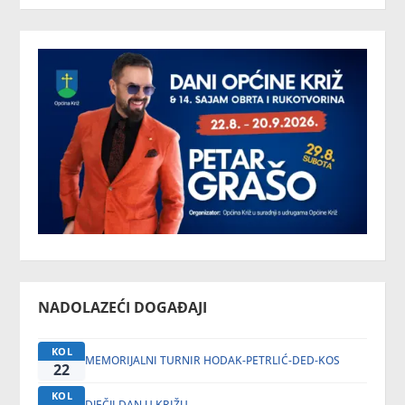
NADOLAZEĆI DOGAĐAJI
KOL
MEMORIJALNI TURNIR HODAK-PETRLIĆ-DED-KOS
22
KOL
DJEČJI DAN U KRIŽU