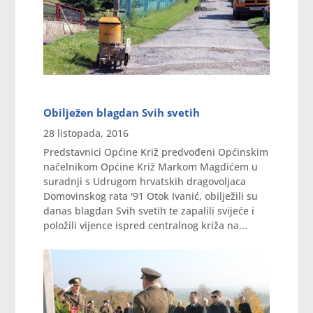
Obilježen blagdan Svih svetih
28 listopada, 2016
Predstavnici Općine Križ predvođeni Općinskim
načelnikom Općine Križ Markom Magdićem u
suradnji s Udrugom hrvatskih dragovoljaca
Domovinskog rata '91 Otok Ivanić, obilježili su
danas blagdan Svih svetih te zapalili svijeće i
položili vijence ispred centralnog križa na...